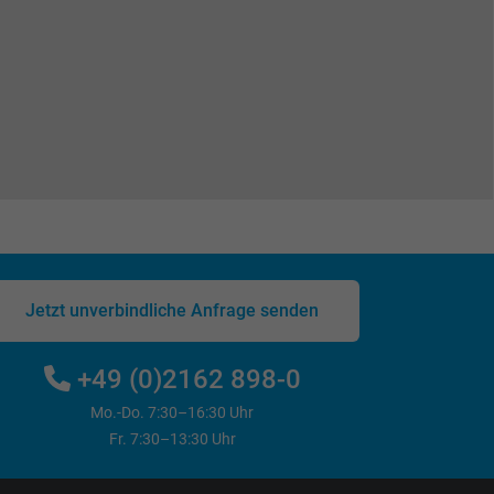
Jetzt unverbindliche Anfrage senden
+49 (0)2162 898-0
Mo.-Do. 7:30–16:30 Uhr
Fr. 7:30–13:30 Uhr