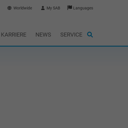
Worldwide
My SAB
Languages
KARRIERE
NEWS
SERVICE