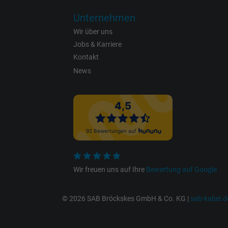
Unternehmen
Wir über uns
Name
Jobs & Karriere
Kontakt
Anbieter
News
Laufzeit
Zweck
Wir freuen uns auf Ihre
Bewertung auf Google
Name
© 2026 SAB Bröckskes GmbH & Co. KG |
sab-kabel.d
Anbieter