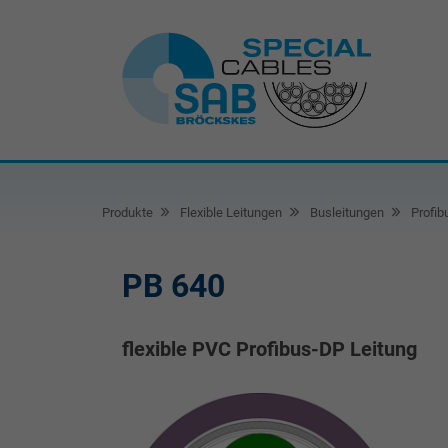
Produkte
Flexible Leitungen
Busleitungen
Profib
PB 640
flexible PVC Profibus-DP Leitung