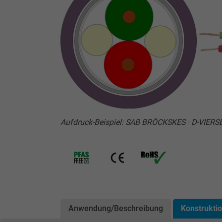
Aufdruck-Beispiel: SAB BRÖCKSKES · D-VIER
Anwendung/Beschreibung
Konstrukti