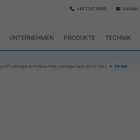
+49 2162 8980
Kontakt
UNTERNEHMEN
PRODUKTE
TECHNIK
us-DP Leitungen & Profibus-FMS Leitungen nach IEC 61158-2
PB 640