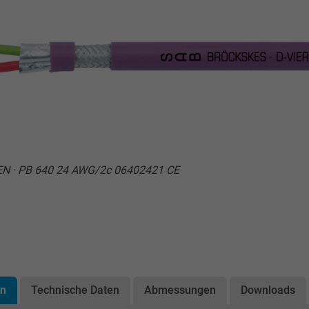
SEN · PB 640 24 AWG/2c 06402421 CE
on
Technische Daten
Abmessungen
Downloads