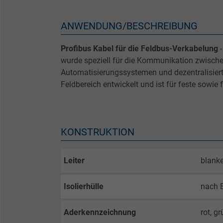
ANWENDUNG/BESCHREIBUNG
Profibus Kabel für die Feldbus-Verkabelung
-
wurde speziell für die Kommunikation zwisch
Automatisierungssystemen und dezentralisiert
Feldbereich entwickelt und ist für feste sowie 
KONSTRUKTION
Leiter
blank
Isolierhülle
nach 
Aderkennzeichnung
rot, g