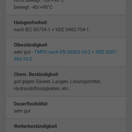
nicht bewegt: -50/+90°C
bewegt: -40/+90°C
Halogenfreiheit
nach IEC 60754-1 + VDE 0482-754-1
Ölbeständigkeit
sehr gut -
TMPU nach EN 50363-10-2 + VDE 0207-
363-10-2
Chem. Beständigkeit
gut gegen Säuren, Laugen, Lösungsmittel,
Hydraulikflüssigkeiten, etc.
Dauerflexibilität
sehr gut
Wetterbeständigkeit