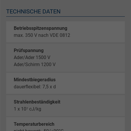
TECHNISCHE DATEN
Betriebsspitzenspannung
max. 350 V nach VDE 0812
Prüfspannung
Ader/Ader 1500 V
Ader/Schirm 1200 V
Mindestbiegeradius
dauerflexibel: 7,5 x d
Strahlenbeständigkeit
1 x 10⁷ cJ/kg
Temperaturbereich