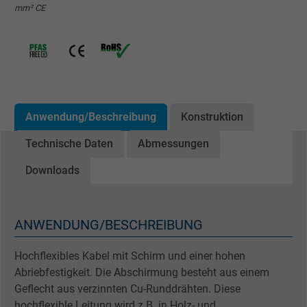
mm² CE
Anwendung/Beschreibung
Konstruktion
Technische Daten
Abmessungen
Downloads
ANWENDUNG/BESCHREIBUNG
Hochflexibles Kabel mit Schirm und einer hohen
Abriebfestigkeit. Die Abschirmung besteht aus einem
Geflecht aus verzinnten Cu-Runddrähten. Diese
hochflexible Leitung wird z.B. in Holz- und