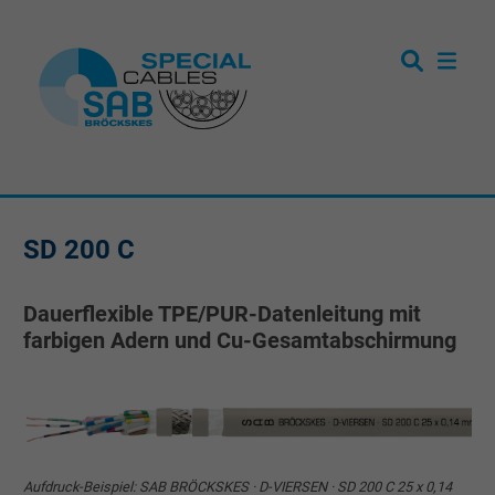
SD 200 C
Dauerflexible TPE/PUR-Datenleitung mit
farbigen Adern und Cu-Gesamtabschirmung
Aufdruck-Beispiel: SAB BRÖCKSKES · D-VIERSEN · SD 200 C 25 x 0,14