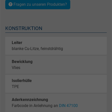
Fragen zu unseren Produkten?
KONSTRUKTION
Leiter
blanke Cu-Litze, feinstdrähtig
Bewicklung
Vlies
Isolierhülle
TPE
Aderkennzeichnung
Farbcode in Anlehnung an
DIN 47100