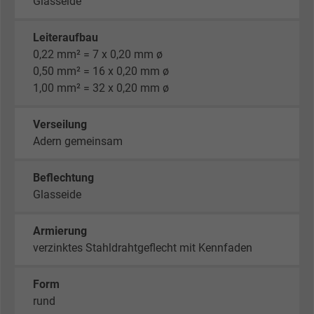
Glasseide
Leiteraufbau
0,22 mm² = 7 x 0,20 mm ø
0,50 mm² = 16 x 0,20 mm ø
1,00 mm² = 32 x 0,20 mm ø
Verseilung
Adern gemeinsam
Beflechtung
Glasseide
Armierung
verzinktes Stahldrahtgeflecht mit Kennfaden
Form
rund