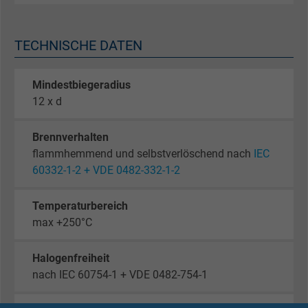
TECHNISCHE DATEN
Mindestbiegeradius
12 x d
Brennverhalten
flammhemmend und selbstverlöschend nach
IEC
60332-1-2 + VDE 0482-332-1-2
Temperaturbereich
max +250°C
Halogenfreiheit
nach IEC 60754-1 + VDE 0482-754-1