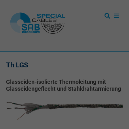
Th LGS
Glasseiden-isolierte Thermoleitung mit
Glasseidengeflecht und Stahldrahtarmierung