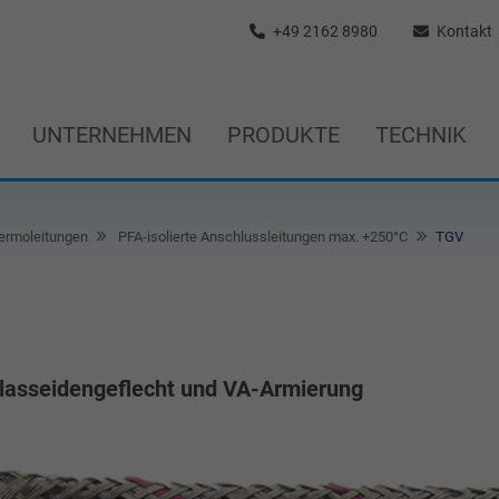
+49 2162 8980
Kontakt
UNTERNEHMEN
PRODUKTE
TECHNIK
ermoleitungen
PFA-isolierte Anschlussleitungen max. +250°C
TGV
Glasseidengeflecht und VA-Armierung