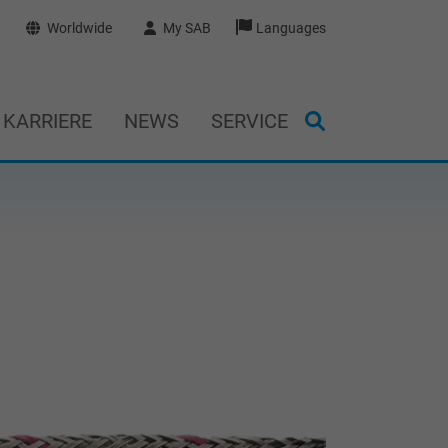
Worldwide
My SAB
Languages
KARRIERE
NEWS
SERVICE