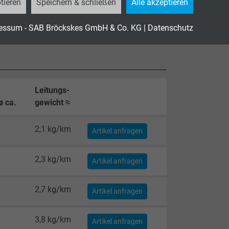
tieren
Speichern & schließen
Alle akzeptieren
essum - SAB Bröckskes GmbH & Co. KG
|
Datenschutz
Leitungs-
 ca.
gewicht ≈
2,1 kg/km
Artikel anfragen
2,3 kg/km
Artikel anfragen
2,7 kg/km
Artikel anfragen
3,8 kg/km
Artikel anfragen