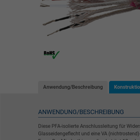
Anwendung/Beschreibung
Konstrukti
ANWENDUNG/BESCHREIBUNG
Diese PFA-isolierte Anschlussleitung für Wide
Glasseidengeflecht und eine VA (nichtrostend