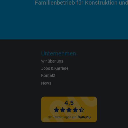
Zweck
Familienbetrieb für Konstruktion und
Name
Anbieter
Unternehmen
Laufzeit
Wir über uns
Jobs & Karriere
Kontakt
Zweck
News
Name
Anbieter