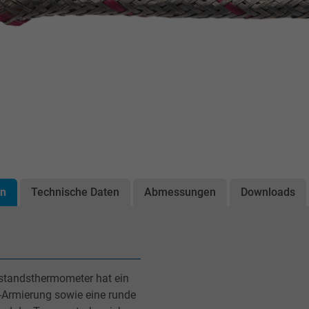
on
Technische Daten
Abmessungen
Downloads
rstandsthermometer hat ein
)-Armierung sowie eine runde