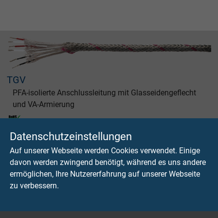
TGV
PFA-isolierte Anschlussleitung mit Glasseidengeflecht
und VA-Armierung
Datenschutzeinstellungen
Auf unserer Webseite werden Cookies verwendet. Einige
davon werden zwingend benötigt, während es uns andere
Fragen zu unseren Produkten?
ermöglichen, Ihre Nutzererfahrung auf unserer Webseite
zu verbessern.
Hochflexible Kabel & Leitungen