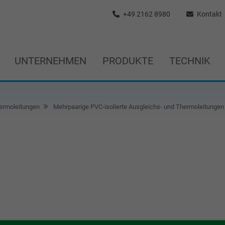
+49 2162 8980
Kontakt
UNTERNEHMEN
PRODUKTE
TECHNIK
ermoleitungen
Mehrpaarige PVC-isolierte Ausgleichs- und Thermoleitungen