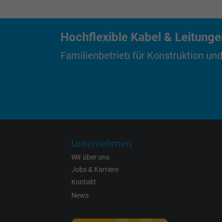
Laufzeit
Hochflexible Kabel & Leitung
Zweck
Familienbetrieb für Konstruktion und
Name
Anbieter
Unternehmen
Laufzeit
Wir über uns
Jobs & Karriere
Kontakt
Zweck
News