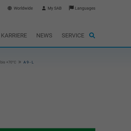
Worldwide
My SAB
Languages
KARRIERE
NEWS
SERVICE
 bis +70°C
A 9 - L