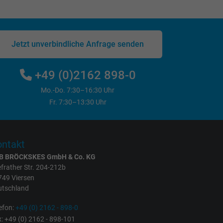
Jetzt unverbindliche Anfrage senden
+49 (0)2162 898-0
Mo.-Do. 7:30–16:30 Uhr
Fr. 7:30–13:30 Uhr
ntakt
B BRÖCKSKES GmbH & Co. KG
frather Str. 204-212b
749 Viersen
utschland
efon:
+49 (0) 2162 - 898-0
: +49 (0) 2162 - 898-101