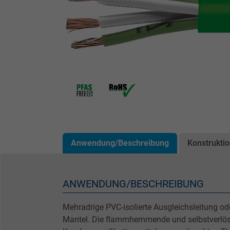
Anwendung/Beschreibung
Konstrukti
ANWENDUNG/BESCHREIBUNG
Mehradrige PVC-isolierte Ausgleichsleitung o
Mantel. Die flammhemmende und selbstverlö