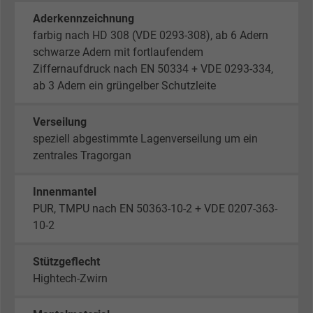
Aderkennzeichnung
farbig nach HD 308 (VDE 0293-308), ab 6 Adern
schwarze Adern mit fortlaufendem
Ziffernaufdruck nach EN 50334 + VDE 0293-334,
ab 3 Adern ein grüngelber Schutzleite
Verseilung
speziell abgestimmte Lagenverseilung um ein
zentrales Tragorgan
Innenmantel
PUR, TMPU nach EN 50363-10-2 + VDE 0207-363-
10-2
Stützgeflecht
Hightech-Zwirn