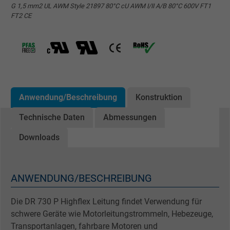
G 1,5 mm2 UL AWM Style 21897 80°C cU AWM I/II A/B 80°C 600V FT1
FT2 CE
Anwendung/Beschreibung
Konstruktion
Technische Daten
Abmessungen
Downloads
ANWENDUNG/BESCHREIBUNG
Die DR 730 P Highflex Leitung findet Verwendung für
schwere Geräte wie Motorleitungstrommeln, Hebezeuge,
Transportanlagen, fahrbare Motoren und