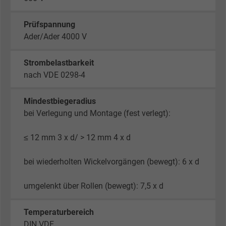
Prüfspannung
Ader/Ader 4000 V
Strombelastbarkeit
nach VDE 0298-4
Mindestbiegeradius
bei Verlegung und Montage (fest verlegt):
≤ 12 mm 3 x d/ > 12 mm 4 x d
bei wiederholten Wickelvorgängen (bewegt): 6 x d
umgelenkt über Rollen (bewegt): 7,5 x d
Temperaturbereich
DIN VDE