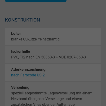
KONSTRUKTION
Leiter
blanke Cu-Litze, feinstdrähtig
Isolierhülle
PVC, TI2 nach EN 50363-3 + VDE 0207-363-3
Aderkennzeichnung
nach Farbcode US 2
Verseilung
speziell abgestimmte Lagenverseilung mit einem
Netzband über jeder Verseillage und einem
zusätzlichen Vlies über der Außenlage