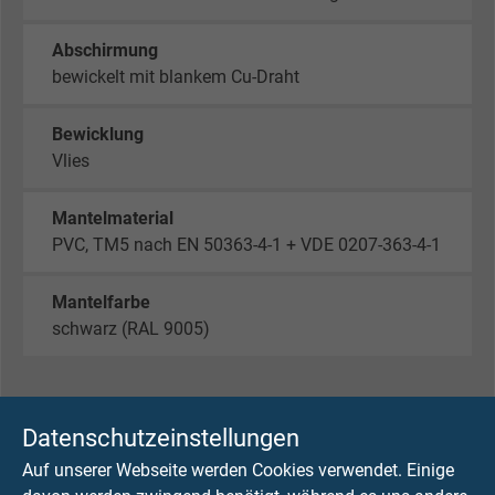
Abschirmung
bewickelt mit blankem Cu-Draht
Bewicklung
Vlies
Mantelmaterial
PVC, TM5 nach EN 50363-4-1 + VDE 0207-363-4-1
Mantelfarbe
schwarz (RAL 9005)
TECHNISCHE DATEN
Datenschutzeinstellungen
Auf unserer Webseite werden Cookies verwendet. Einige
Betriebsspitzenspannung