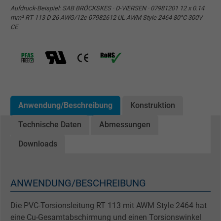
Aufdruck-Beispiel: SAB BRÖCKSKES · D-VIERSEN · 07981201 12 x 0.14
mm² RT 113 D 26 AWG/12c 07982612 UL AWM Style 2464 80°C 300V
CE
Anwendung/Beschreibung
Konstruktion
Technische Daten
Abmessungen
Downloads
ANWENDUNG/BESCHREIBUNG
Die PVC-Torsionsleitung RT 113 mit AWM Style 2464 hat
eine Cu-Gesamtabschirmung und einen Torsionswinkel