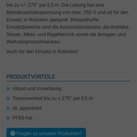
bis zu +/- 270° per 0,5 m. Die Leitung hat eine
Betriebsspitzenspannung von max. 350 V und ist für den
Einsatz in Robotern geeignet. Beispielhafte
Einsatzbereiche sind die Automobilindustrie, die Antriebs-,
Steuer-, Mess- und Regeltechnik sowie der Anlagen- und
Werkzeugmaschinenbau.
Auch für den Einsatz in Robotern!
PRODUKTVORTEILE
robust und zuverlässig
Torsionwinkel bis zu ± 270° per 0,5 m
UL approbiert
PFAS-frei
Fragen zu unseren Produkten?