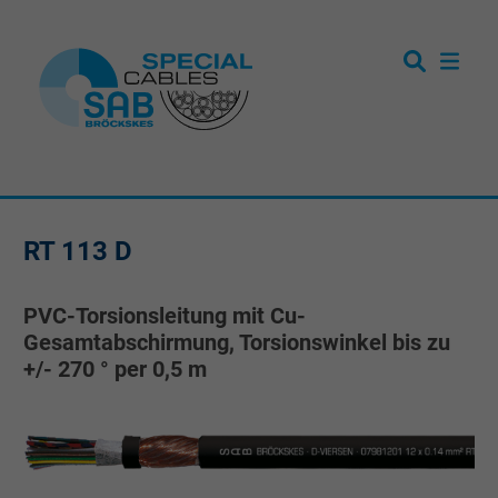
RT 113 D
PVC-Torsionsleitung mit Cu-
Gesamtabschirmung, Torsionswinkel bis zu
+/- 270 ° per 0,5 m