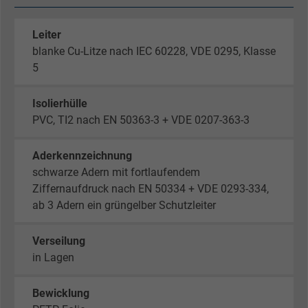
Leiter
blanke Cu-Litze nach IEC 60228, VDE 0295, Klasse
5
Isolierhülle
PVC, TI2 nach EN 50363-3 + VDE 0207-363-3
Aderkennzeichnung
schwarze Adern mit fortlaufendem
Ziffernaufdruck nach EN 50334 + VDE 0293-334,
ab 3 Adern ein grüngelber Schutzleiter
Verseilung
in Lagen
Bewicklung