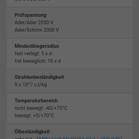
Prüfspannung
Ader/Ader 2000 V
Ader/Schirm 2000 V
Mindestbiegeradius
fest verlegt: 5 x d
frei beweglich: 10 x d
Strahlenbeständigkeit
5 x 10^7 cJ/kg
Temperaturbereich
nicht bewegt: -40/+70°C
bewegt: +5/+70°C
Ölbeständigkeit