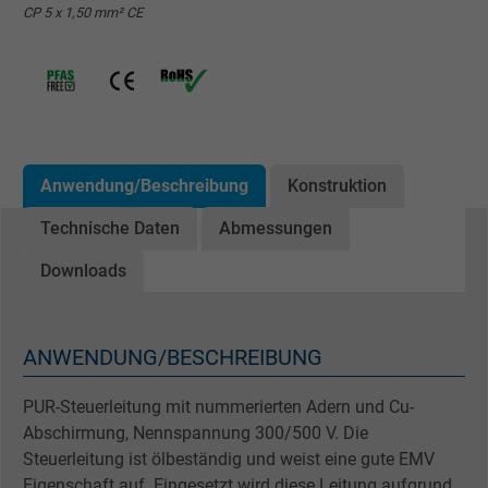
CP 5 x 1,50 mm² CE
Anwendung/Beschreibung
Konstruktion
Technische Daten
Abmessungen
Downloads
ANWENDUNG/BESCHREIBUNG
PUR-Steuerleitung mit nummerierten Adern und Cu-
Abschirmung, Nennspannung 300/500 V. Die
Steuerleitung ist ölbeständig und weist eine gute EMV
Eigenschaft auf. Eingesetzt wird diese Leitung aufgrund