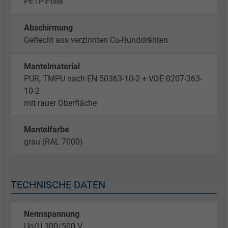
PETP-Folie
Abschirmung
Geflecht aus verzinnten Cu-Runddrähten
Mantelmaterial
PUR, TMPU nach EN 50363-10-2 + VDE 0207-363-
10-2
mit rauer Oberfläche
Mantelfarbe
grau (RAL 7000)
TECHNISCHE DATEN
Nennspannung
Uo/U 300/500 V