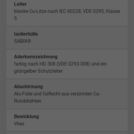
Leiter
blanke Cu-Litze nach IEC 60228, VDE 0295, Klasse
5
Isolierhülle
SABIX®
Aderkennzeichnung
farbig nach HD 308 (VDE 0293-308) und ein
grüngelber Schutzleiter
Abschirmung
Alu-Folie und Geflecht aus verzinnten Cu-
Runddrähten
Bewicklung
Vlies