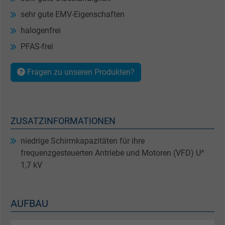
sehr gute EMV-Eigenschaften
halogenfrei
PFAS-frei
Fragen zu unseren Produkten?
ZUSATZINFORMATIONEN
niedrige Schirmkapazitäten für ihre
frequenzgesteuerten Antriebe und Motoren (VFD) U^
1,7 kV
AUFBAU