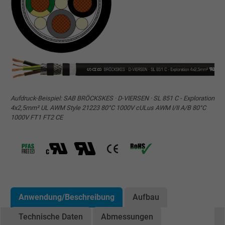
Aufdruck-Beispiel: SAB BRÖCKSKES · D-VIERSEN · SL 851 C - Exploration
4x2,5mm² UL AWM Style 21223 80°C 1000V cULus AWM I/II A/B 80°C
1000V FT1 FT2 CE
Anwendung/Beschreibung
Aufbau
Technische Daten
Abmessungen