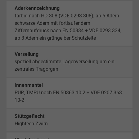
Aderkennzeichnung
farbig nach HD 308 (VDE 0293-308), ab 6 Adern
schwarze Adern mit fortlaufendem
Ziffernaufdruck nach EN 50334 + VDE 0293-334,
ab 3 Adern ein grüngelber Schutzleite
Verseilung
speziell abgestimmte Lagenverseilung um ein
zentrales Tragorgan
Innenmantel
PUR, TMPU nach EN 50363-10-2 + VDE 0207-363-
10-2
Stützgeflecht
Hightech-Zwirn