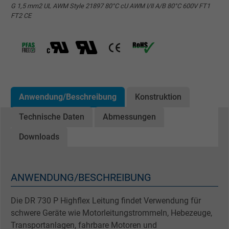
G 1,5 mm2 UL AWM Style 21897 80°C cU AWM I/II A/B 80°C 600V FT1
FT2 CE
Anwendung/Beschreibung
Konstruktion
Technische Daten
Abmessungen
Downloads
ANWENDUNG/BESCHREIBUNG
Die DR 730 P Highflex Leitung findet Verwendung für
schwere Geräte wie Motorleitungstrommeln, Hebezeuge,
Transportanlagen, fahrbare Motoren und