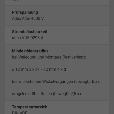
Prüfspannung
Ader/Ader 4000 V
Strombelastbarkeit
nach VDE 0298-4
Mindestbiegeradius
bei Verlegung und Montage (fest verlegt):
≤ 12 mm 3 x d/ > 12 mm 4 x d
bei wiederholten Wickelvorgängen (bewegt): 6 x d
umgelenkt über Rollen (bewegt): 7,5 x d
Temperaturbereich
DIN VDE