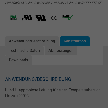
AWM Style 4511 200°C 60OV cUL AWM I/II A/B 200°C 600V FT1 FT2 CE
Anwendung/Beschreibung
Konstruktion
Technische Daten
Abmessungen
Downloads
ANWENDUNG/BESCHREIBUNG
UL/cUL approbierte Leitung für einen Temperaturbereich
bis zu +200°C.