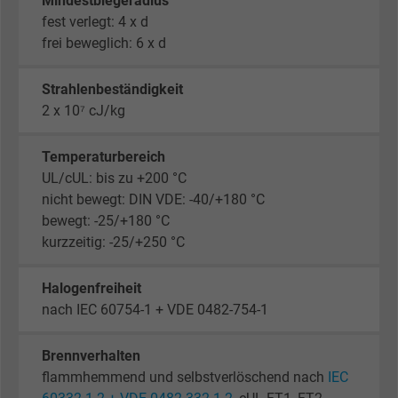
Mindestbiegeradius
fest verlegt: 4 x d
frei beweglich: 6 x d
Strahlenbeständigkeit
2 x 10⁷ cJ/kg
Temperaturbereich
UL/cUL: bis zu +200 °C
nicht bewegt: DIN VDE: -40/+180 °C
bewegt: -25/+180 °C
kurzzeitig: -25/+250 °C
Halogenfreiheit
nach IEC 60754-1 + VDE 0482-754-1
Brennverhalten
flammhemmend und selbstverlöschend nach
IEC