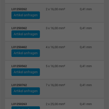
Zweck
Anzeigenausrichtung und Anzeigenmessu
L01250262
2 x 16,00 mm²
0,41 mm
Artikel anfragen
Name
datr, Facebook Pixel
L01250362
3 x 16,00 mm²
0,41 mm
Anbieter
Facebook Ireland Ltd.
Artikel anfragen
Laufzeit
1 Jahr
L01250462
4 x 16,00 mm²
0,41 mm
Cookie von Facebook für Website-Analyse,
Artikel anfragen
Zweck
Anzeigenausrichtung und Anzeigenmessu
L01250562
5 x 16,00 mm²
0,41 mm
Artikel anfragen
Name
fr, Facebook Pixel
L01250762
7 x 16,00 mm²
0,41 mm
Anbieter
Facebook Ireland Ltd.
Artikel anfragen
Laufzeit
1 Jahr
L01250263
2 x 25,00 mm²
0,41 mm
Cookie von Facebook für Website-Analyse,