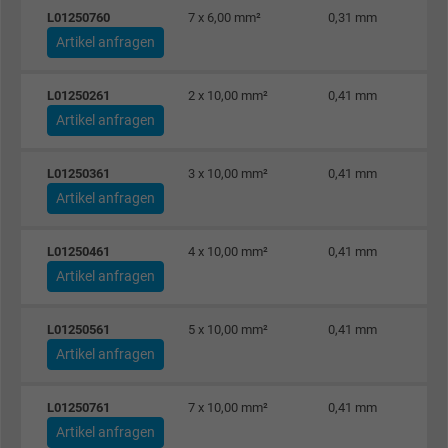
Zweck
Anzeigenausrichtung und Anzeigenmessu
L01250760
7 x 6,00 mm²
0,31 mm
Artikel anfragen
Name
act, Facebook Pixel
L01250261
2 x 10,00 mm²
0,41 mm
Artikel anfragen
Anbieter
Facebook Ireland Ltd.
Laufzeit
1 Jahr
L01250361
3 x 10,00 mm²
0,41 mm
Artikel anfragen
Cookie von Facebook für Website-Analyse,
Zweck
Anzeigenausrichtung und Anzeigenmessu
L01250461
4 x 10,00 mm²
0,41 mm
Artikel anfragen
Name
c_user, Facebook Pixel
L01250561
5 x 10,00 mm²
0,41 mm
Anbieter
Facebook Ireland Ltd.
Artikel anfragen
Laufzeit
1 Jahr
L01250761
7 x 10,00 mm²
0,41 mm
Artikel anfragen
Cookie von Facebook für Website-Analyse,