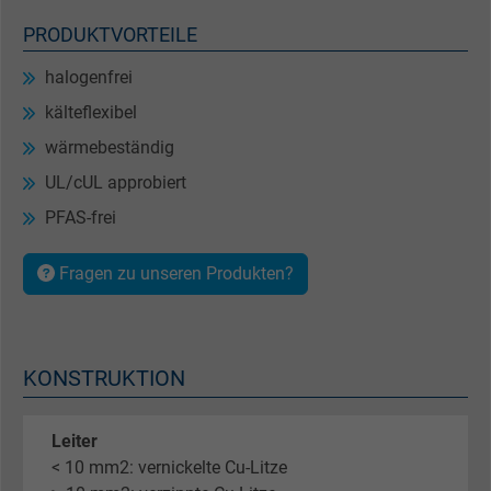
PRODUKTVORTEILE
halogenfrei
kälteflexibel
wärmebeständig
UL/cUL approbiert
PFAS-frei
Fragen zu unseren Produkten?
KONSTRUKTION
Leiter
< 10 mm2: vernickelte Cu-Litze