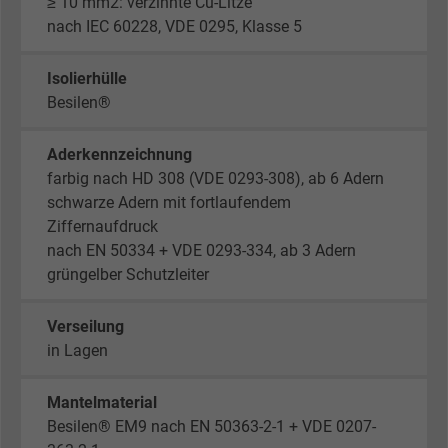
≥ 10 mm2: verzinnte Cu-Litze
nach IEC 60228, VDE 0295, Klasse 5
Isolierhülle
Besilen®
Aderkennzeichnung
farbig nach HD 308 (VDE 0293-308), ab 6 Adern
schwarze Adern mit fortlaufendem
Ziffernaufdruck
nach EN 50334 + VDE 0293-334, ab 3 Adern
grüngelber Schutzleiter
Verseilung
in Lagen
Mantelmaterial
Besilen® EM9 nach EN 50363-2-1 + VDE 0207-