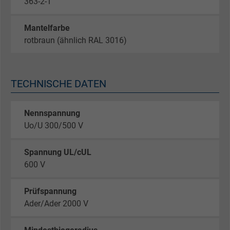
363-2-1
Mantelfarbe
rotbraun (ähnlich RAL 3016)
TECHNISCHE DATEN
Nennspannung
Uo/U 300/500 V
Spannung UL/cUL
600 V
Prüfspannung
Ader/Ader 2000 V