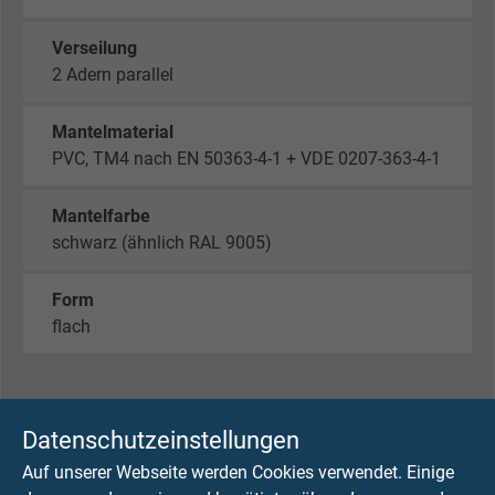
Verseilung
2 Adern parallel
Mantelmaterial
PVC, TM4 nach EN 50363-4-1 + VDE 0207-363-4-1
Mantelfarbe
schwarz (ähnlich RAL 9005)
Form
flach
TECHNISCHE DATEN
Datenschutzeinstellungen
Auf unserer Webseite werden Cookies verwendet. Einige
Nennspannung