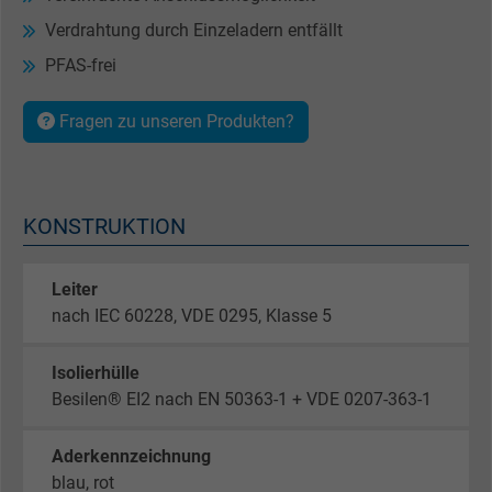
Verdrahtung durch Einzeladern entfällt
PFAS-frei
Fragen zu unseren Produkten?
KONSTRUKTION
Leiter
nach IEC 60228, VDE 0295, Klasse 5
Isolierhülle
Besilen® EI2 nach EN 50363-1 + VDE 0207-363-1
Aderkennzeichnung
blau, rot