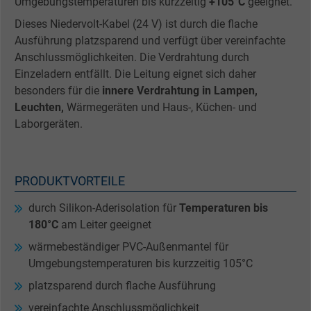
Umgebungstemperaturen bis kurzzeitig
+105°C
geeignet.
Dieses Niedervolt-Kabel (24 V) ist durch die flache
Ausführung platzsparend und verfügt über vereinfachte
Anschlussmöglichkeiten. Die Verdrahtung durch
Einzeladern entfällt. Die Leitung eignet sich daher
besonders für die
innere Verdrahtung in Lampen,
Leuchten,
Wärmegeräten und Haus-, Küchen- und
Laborgeräten.
PRODUKTVORTEILE
durch Silikon-Aderisolation für
Temperaturen bis
180°C
am Leiter geeignet
wärmebeständiger PVC-Außenmantel für
Umgebungstemperaturen bis kurzzeitig 105°C
platzsparend durch flache Ausführung
vereinfachte Anschlussmöglichkeit