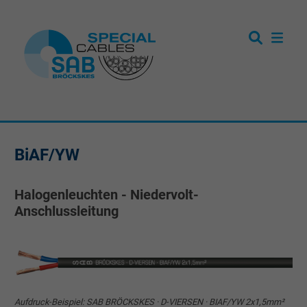
BiAF/YW
Halogenleuchten - Niedervolt-
Anschlussleitung
Aufdruck-Beispiel: SAB BRÖCKSKES · D-VIERSEN · BIAF/YW 2x1,5mm²