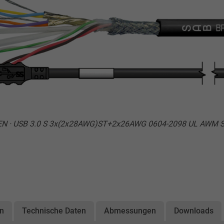
SEN · USB 3.0 S 3x(2x28AWG)ST+2x26AWG 0604-2098 UL AWM S
on
Technische Daten
Abmessungen
Downloads