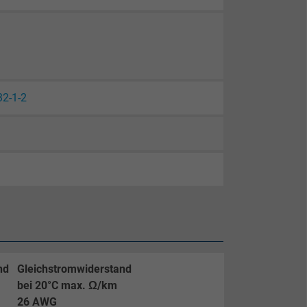
32-1-2
nd
Gleichstromwiderstand
bei 20°C max. Ω/km
26 AWG