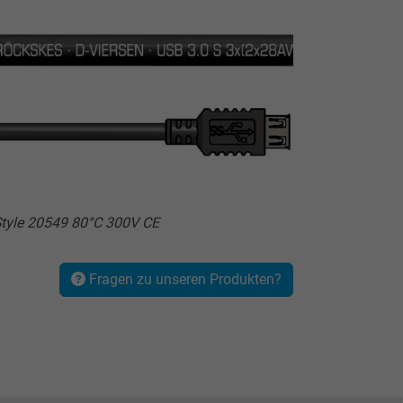
tyle 20549 80°C 300V CE
Fragen zu unseren Produkten?