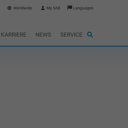
Worldwide
My SAB
Languages
KARRIERE
NEWS
SERVICE