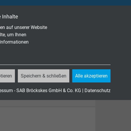
 Inhalte
en auf unserer Website
lte, um Ihnen
 Informationen
tieren
Speichern & schließen
Alle akzeptieren
essum - SAB Bröckskes GmbH & Co. KG
|
Datenschutz