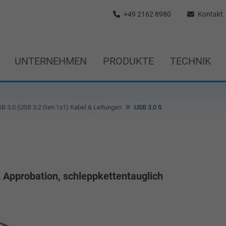
+49 2162 8980
Kontakt
UNTERNEHMEN
PRODUKTE
TECHNIK
B 3.0 (USB 3.2 Gen 1x1) Kabel & Leitungen
USB 3.0 S
L Approbation, schleppkettentauglich