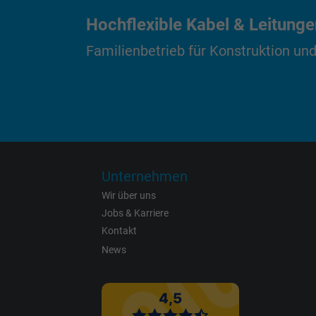
Hochflexible Kabel & Leitung
Familienbetrieb für Konstruktion und
Zweck
Name
Anbieter
Unternehmen
Laufzeit
Wir über uns
Jobs & Karriere
Kontakt
News
Zweck