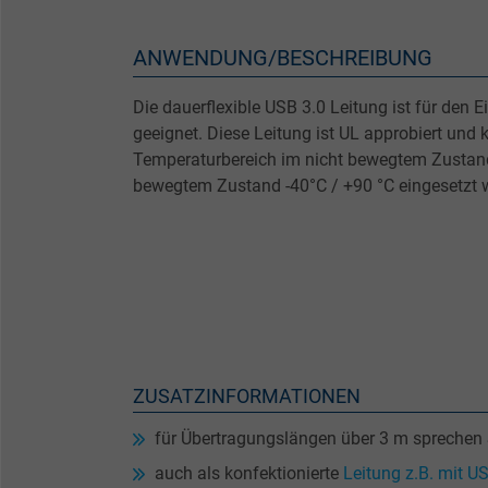
ANWENDUNG/BESCHREIBUNG
Die dauerflexible USB 3.0 Leitung ist für den 
geeignet. Diese Leitung ist UL approbiert und 
Temperaturbereich im nicht bewegtem Zustand
bewegtem Zustand -40°C / +90 °C eingesetzt w
ZUSATZINFORMATIONEN
für Übertragungslängen über 3 m sprechen S
auch als konfektionierte
Leitung z.B. mit U