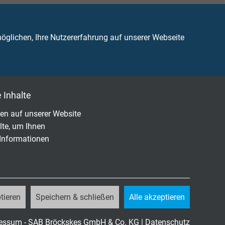
glichen, Ihre Nutzererfahrung auf unserer Webseite
 Inhalte
en auf unserer Website
lte, um Ihnen
 Informationen
tieren
Speichern & schließen
Alle akzeptieren
82-332-1-2
essum - SAB Bröckskes GmbH & Co. KG
|
Datenschutz