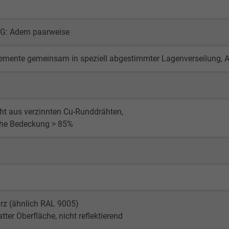
G: Adern paarweise
lemente gemeinsam in speziell abgestimmter Lagenverseilung, 
ht aus verzinnten Cu-Runddrähten,
che Bedeckung > 85%
rz (ähnlich RAL 9005)
tter Oberfläche, nicht reflektierend