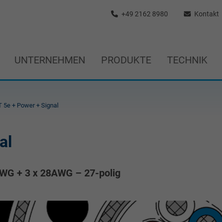
+49 2162 8980
Kontakt
UNTERNEHMEN
PRODUKTE
TECHNIK
 5e + Power + Signal
al
8AWG + 3 x 28AWG – 27-polig