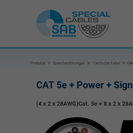
Produkte
Branchenlösungen
Taktische Kabel
CAT
CAT 5e + Power + Sign
(4 x 2 x 28AWG)Cat. 5e + 8 x 2 x 2