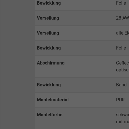
Bewicklung
Folie
Verseilung
28 AW
Verseilung
alle E
Bewicklung
Folie
Abschirmung
Geflec
optis
Bewicklung
Band
Mantelmaterial
PUR
Mantelfarbe
schwa
mit ma