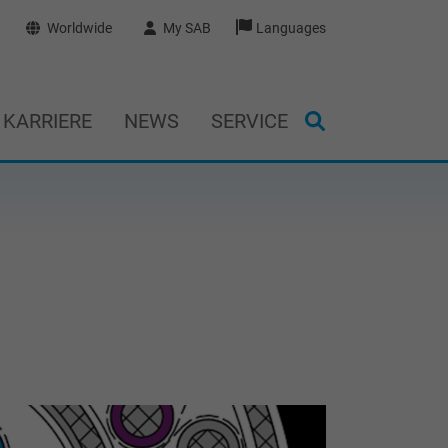
Worldwide
My SAB
Languages
KARRIERE
NEWS
SERVICE