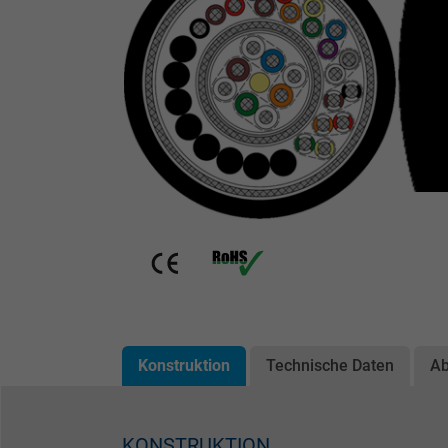
Konstruktion
Technische Daten
A
KONSTRUKTION