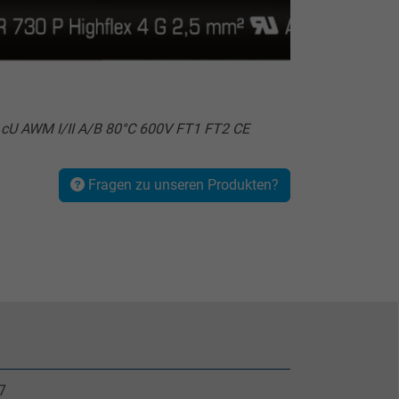
 cU AWM I/II A/B 80°C 600V FT1 FT2 CE
Fragen zu unseren Produkten?
7