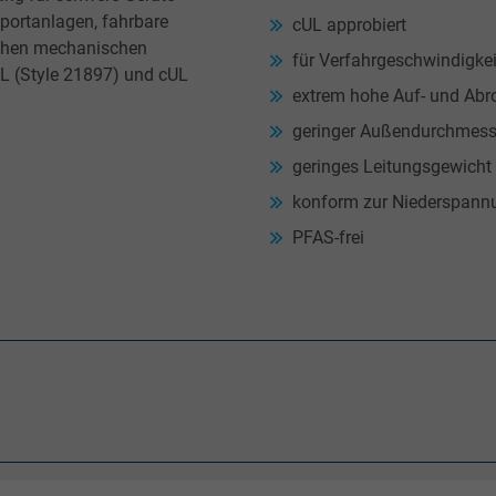
portanlagen, fahrbare
cUL approbiert
hohen mechanischen
für Verfahrgeschwindigke
L (Style 21897) und cUL
extrem hohe Auf- und Abrol
geringer Außendurchmess
geringes Leitungsgewicht
konform zur Niederspann
PFAS-frei