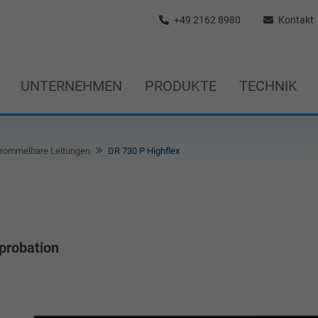
+49 2162 8980
Kontakt
UNTERNEHMEN
PRODUKTE
TECHNIK
rommelbare Leitungen
DR 730 P Highflex
probation