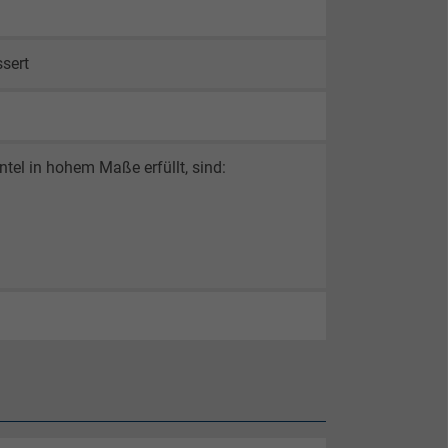
ssert
el in hohem Maße erfüllt, sind: