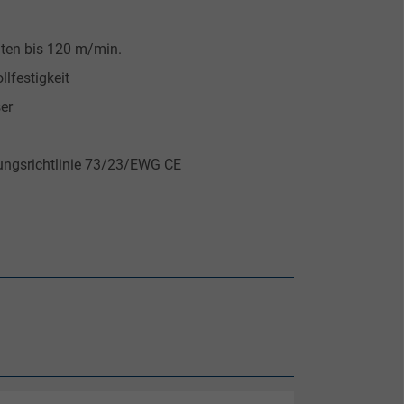
iten bis 120 m/min.
lfestigkeit
er
ungsrichtlinie 73/23/EWG CE