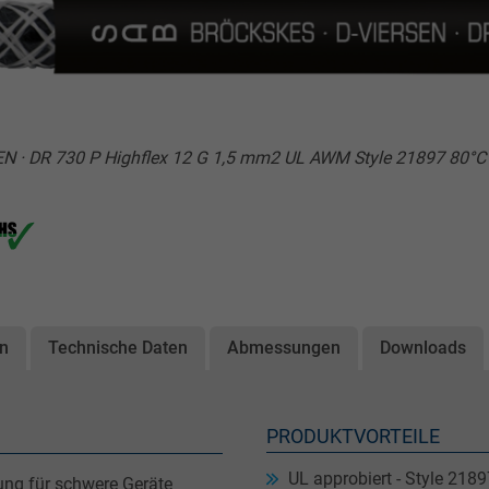
EN · DR 730 P Highflex 12 G 1,5 mm2 UL AWM Style 21897 80°C
on
Technische Daten
Abmessungen
Downloads
PRODUKTVORTEILE
UL approbiert - Style 2189
ung für schwere Geräte