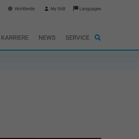
Worldwide
My SAB
Languages
KARRIERE
NEWS
SERVICE