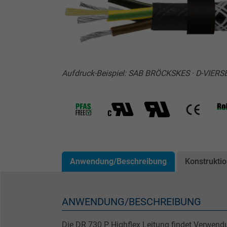
Aufdruck-Beispiel: SAB BRÖCKSKES · D-VIERS
Anwendung/Beschreibung
Konstrukti
ANWENDUNG/BESCHREIBUNG
Die DR 730 P Highflex Leitung findet Verwend