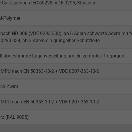
 Cu-Litze nach IEC 60228, VDE 0295, Klasse 5
al-Polymer
g nach HD 308 (VDE 0293-308), ab 6 Adern schwarze Adern mit 
0293-334, ab 3 Adern ein grüngelber Schutzleite
ll abgestimmte Lagenverseilung um ein zentrales Tragorgan
TMPU nach EN 50363-10-2 + VDE 0207-363-10-2
ech-Zwirn
TMPU nach EN 50363-10-2 + VDE 0207-363-10-2
rz (RAL 9005)