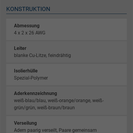
KONSTRUKTION
Abmessung
4 x 2 x 26 AWG
Leiter
blanke Cu-Litze, feindrähtig
Isolierhülle
Spezial-Polymer
Aderkennzeichnung
weiß-blau/blau, weiß-orange/orange, weiß-
grün/grün, weiß-braun/braun
Verseilung
Adern paarig verseilt, Paare gemeinsam