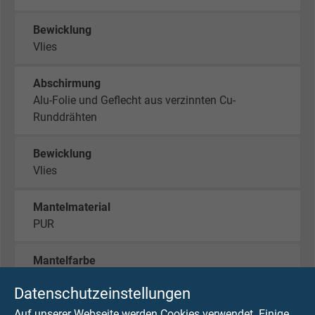
Bewicklung
Vlies
Abschirmung
Alu-Folie und Geflecht aus verzinnten Cu-
Runddrähten
Bewicklung
Vlies
Mantelmaterial
PUR
Mantelfarbe
grün (ähnlich RAL 6018)
Datenschutzeinstellungen
Auf unserer Webseite werden Cookies verwendet. Einige