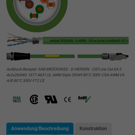
Aufdruck-Beispiel: SAB BRÖCKSKES · D-VIERSEN · CATLine Cat.6A S
4x2x26AWG 1677-4631 UL AWM Style 20549 80°C 300V CSA AWM I/II
A/B 80°C 300V FT2 CE
Anwendung/Beschreibung
Konstruktion