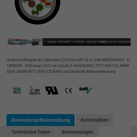
Aufdruck-Beispiel für SABclean CATLine CAT 5e S: SAB BRÖCKSKES · D-
VIERSEN · SABclean CATLine Cat.5e S 4x2x26AWG 1577-9001 UL AWM
Style 20549 80°C 300V CE RoHS und laufende Metermarkierung
Anwendung/Beschreibung
Konstruktion
Technische Daten
Abmessungen