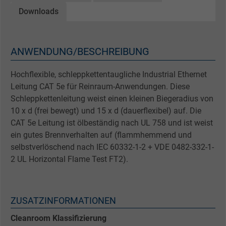
Downloads
ANWENDUNG/BESCHREIBUNG
Hochflexible, schleppkettentaugliche Industrial Ethernet
Leitung CAT 5e für Reinraum-Anwendungen. Diese
Schleppkettenleitung weist einen kleinen Biegeradius von
10 x d (frei bewegt) und 15 x d (dauerflexibel) auf. Die
CAT 5e Leitung ist ölbeständig nach UL 758 und ist weist
ein gutes Brennverhalten auf (flammhemmend und
selbstverlöschend nach IEC 60332-1-2 + VDE 0482-332-1-
2 UL Horizontal Flame Test FT2).
ZUSATZINFORMATIONEN
Cleanroom Klassifizierung