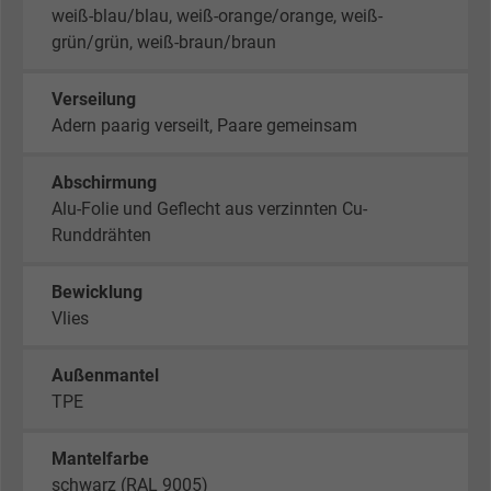
weiß-blau/blau, weiß-orange/orange, weiß-
grün/grün, weiß-braun/braun
Verseilung
Adern paarig verseilt, Paare gemeinsam
Abschirmung
Alu-Folie und Geflecht aus verzinnten Cu-
Runddrähten
Bewicklung
Vlies
Außenmantel
TPE
Mantelfarbe
schwarz (RAL 9005)