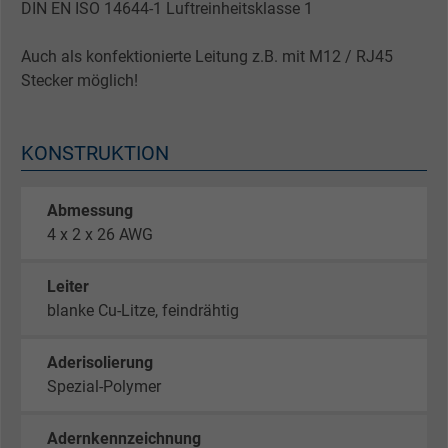
DIN EN ISO 14644-1 Luftreinheitsklasse 1
Auch als konfektionierte Leitung z.B. mit M12 / RJ45
Stecker möglich!
KONSTRUKTION
Abmessung
4 x 2 x 26 AWG
Leiter
blanke Cu-Litze, feindrähtig
Aderisolierung
Spezial-Polymer
Adernkennzeichnung