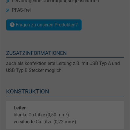
hervorragende Übertragungseigenschaften
PFAS-frei
Fragen zu unseren Produkten?
ZUSATZINFORMATIONEN
auch als konfektionierte Leitung z.B. mit USB Typ A und
USB Typ B Stecker möglich
KONSTRUKTION
Leiter
blanke Cu-Litze (0,50 mm²)
versilberte Cu-Litze (0,22 mm²)