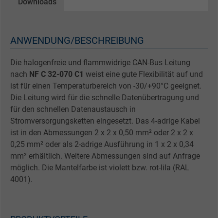
Downloads
ANWENDUNG/BESCHREIBUNG
Die halogenfreie und flammwidrige CAN-Bus Leitung
nach
NF C 32-070 C1
weist eine gute Flexibilität auf und
ist für einen Temperaturbereich von -30/+90°C geeignet.
Die Leitung wird für die schnelle Datenübertragung und
für den schnellen Datenaustausch in
Stromversorgungsketten eingesetzt. Das 4-adrige Kabel
ist in den Abmessungen 2 x 2 x 0,50 mm² oder 2 x 2 x
0,25 mm² oder als 2-adrige Ausführung in 1 x 2 x 0,34
mm² erhältlich. Weitere Abmessungen sind auf Anfrage
möglich. Die Mantelfarbe ist violett bzw. rot-lila (RAL
4001).