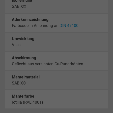
Isolierhülle
SABIX®
Aderkennzeichnung
Farbcode in Anlehnung an
DIN 47100
Umwicklung
Vlies
Abschirmung
Geflecht aus verzinnten Cu-Runddrähten
Mantelmaterial
SABIX®
Mantelfarbe
rotlila (RAL 4001)