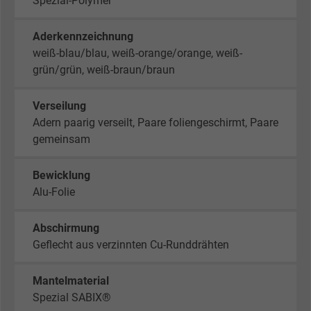
Spezial-Polymer
Aderkennzeichnung
weiß-blau/blau, weiß-orange/orange, weiß-
grün/grün, weiß-braun/braun
Verseilung
Adern paarig verseilt, Paare foliengeschirmt, Paare
gemeinsam
Bewicklung
Alu-Folie
Abschirmung
Geflecht aus verzinnten Cu-Runddrähten
Mantelmaterial
Spezial SABIX®