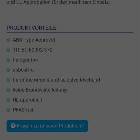
und UL Approbation für den maritimen Einsatz.
PRODUKTVORTEILE
ABS Type Approval
TR IEC 60092-370
halogenfrei
asbestfrei
flammhemmend und selbstverlöschend
keine Brandweiterleitung
UL approbiert
PFAS-frei
Fragen zu unseren Produkten?