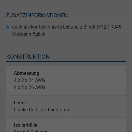
ZUSATZINFORMATIONEN
auch als konfektionierte Leitung z.B. mit M12 / RJ45
Stecker möglich
KONSTRUKTION
Abmessung
4 x 2 x 24 AWG
4 x 2 x 26 AWG
Leiter
blanke Cu-Litze, feindrähtig
Isolierhülle