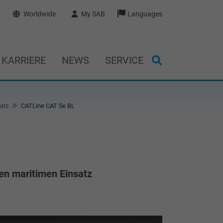
Worldwide
My SAB
Languages
KARRIERE
NEWS
SERVICE
satz
CATLine CAT 5e BL
en maritimen Einsatz