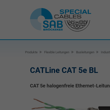
Produkte
Flexible Leitungen
Busleitungen
Industr
CATLine CAT 5e BL
CAT 5e halogenfreie Ethernet-Leitun