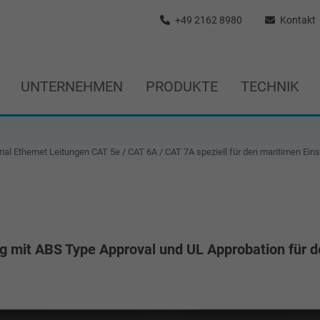
+49 2162 8980
Kontakt
UNTERNEHMEN
PRODUKTE
TECHNIK
ial Ethernet Leitungen CAT 5e / CAT 6A / CAT 7A speziell für den maritimen Ein
g mit ABS Type Approval und UL Approbation für d