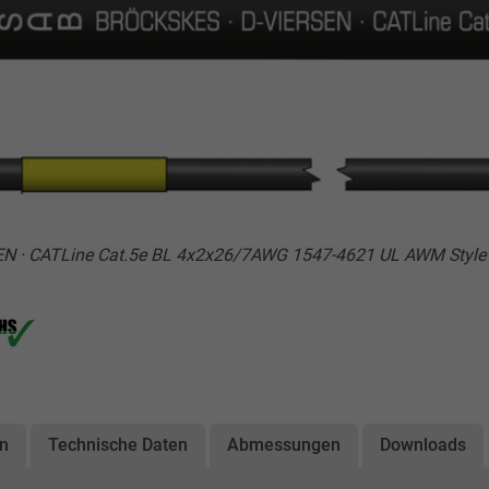
SEN · CATLine Cat.5e BL 4x2x26/7AWG 1547-4621 UL AWM Style
on
Technische Daten
Abmessungen
Downloads