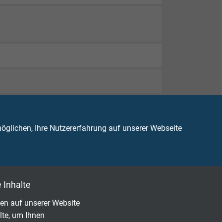
glichen, Ihre Nutzererfahrung auf unserer Webseite
 Inhalte
en auf unserer Website
lte, um Ihnen