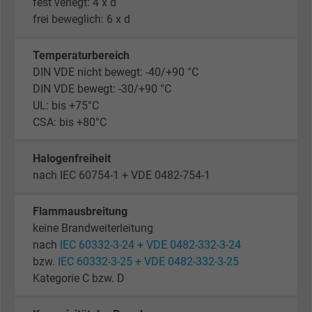
fest verlegt: 4 x d
frei beweglich: 6 x d
Temperaturbereich
DIN VDE nicht bewegt: -40/+90 °C
DIN VDE bewegt: -30/+90 °C
UL: bis +75°C
CSA: bis +80°C
Halogenfreiheit
nach IEC 60754-1 + VDE 0482-754-1
Flammausbreitung
keine Brandweiterleitung
nach
IEC 60332-3-24 + VDE 0482-332-3-24
bzw.
IEC 60332-3-25 + VDE 0482-332-3-25
Kategorie C bzw. D