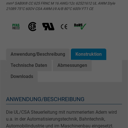
mm² SABIX® CC 625 FRNC M 16 AWG/12c 62521612 UL AWM Style
21089 75°C 60OV CSA AWM I/II A/B 80°C 600V FT1 CE
Anwendung/Beschreibung
Konstruktion
Technische Daten
Abmessungen
Downloads
ANWENDUNG/BESCHREIBUNG
Die UL/CSA Steuerleitung mit nummerierten Adern wird
u.a. in der Automatisierungstechnik, Bahntechnik,
Automobilindustrie und im Maschinenbau eingesetzt.