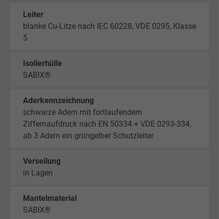
Leiter
blanke Cu-Litze nach IEC 60228, VDE 0295, Klasse
5
Isolierhülle
SABIX®
Aderkennzeichnung
schwarze Adern mit fortlaufendem
Ziffernaufdruck nach EN 50334 + VDE 0293-334,
ab 3 Adern ein grüngelber Schutzleiter
Verseilung
in Lagen
Mantelmaterial
SABIX®