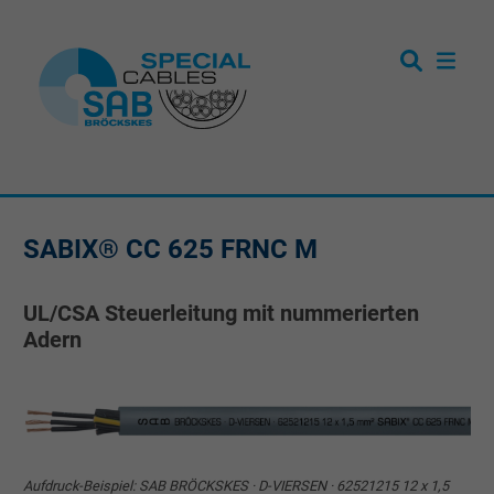
SABIX® CC 625 FRNC M
UL/CSA Steuerleitung mit nummerierten
Adern
Aufdruck-Beispiel: SAB BRÖCKSKES · D-VIERSEN · 62521215 12 x 1,5