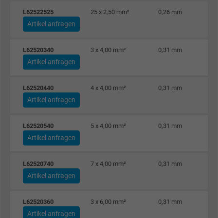
Laufzeit
1 Jahr
L62522525
25 x 2,50 mm²
0,26 mm
Artikel anfragen
Cookie von Facebook für Website-Analyse,
Zweck
Anzeigenausrichtung und Anzeigenmessu
L62520340
3 x 4,00 mm²
0,31 mm
Artikel anfragen
Name
m_pixel_ration, Facebook Pixel
L62520440
4 x 4,00 mm²
0,31 mm
Anbieter
Facebook Ireland Ltd.
Artikel anfragen
Laufzeit
1 Jahr
L62520540
5 x 4,00 mm²
0,31 mm
Artikel anfragen
Cookie von Facebook für Website-Analyse,
Zweck
Anzeigenausrichtung und Anzeigenmessu
L62520740
7 x 4,00 mm²
0,31 mm
Artikel anfragen
Name
pl, Facebook Pixel
L62520360
3 x 6,00 mm²
0,31 mm
Anbieter
Facebook Ireland Ltd.
Artikel anfragen