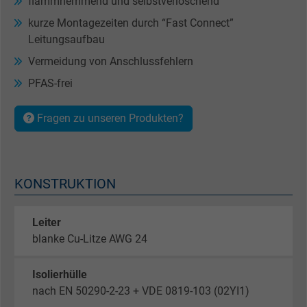
flammhemmend und selbstverlöschend
kurze Montagezeiten durch “Fast Connect”
Leitungsaufbau
Vermeidung von Anschlussfehlern
PFAS-frei
Fragen zu unseren Produkten?
KONSTRUKTION
Leiter
blanke Cu-Litze AWG 24
Isolierhülle
nach EN 50290-2-23 + VDE 0819-103 (02YI1)