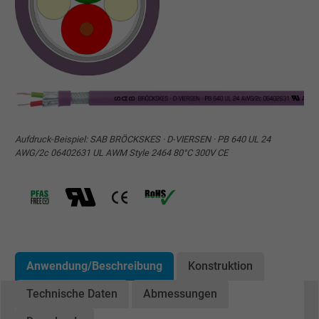
Aufdruck-Beispiel: SAB BRÖCKSKES · D-VIERSEN · PB 640 UL 24
AWG/2c 06402631 UL AWM Style 2464 80°C 300V CE
Anwendung/Beschreibung
Konstruktion
Technische Daten
Abmessungen