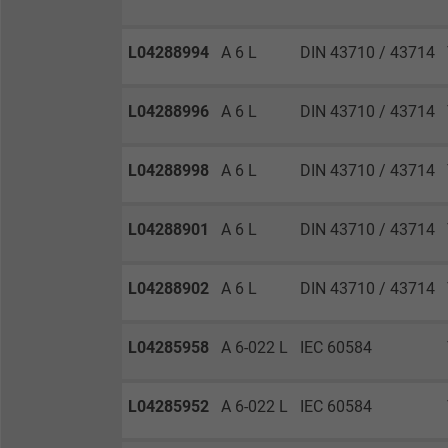
Anbieter
L04288994
A 6 L
DIN 43710 / 43714
Laufzeit
L04288996
A 6 L
DIN 43710 / 43714
Zweck
L04288998
A 6 L
DIN 43710 / 43714
L04288901
A 6 L
DIN 43710 / 43714
Name
Anbieter
L04288902
A 6 L
DIN 43710 / 43714
Laufzeit
L04285958
A 6-022 L
IEC 60584
L04285952
A 6-022 L
IEC 60584
Zweck