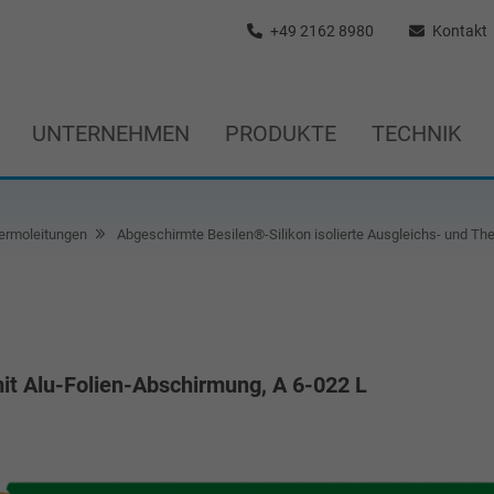
+49 2162 8980
Kontakt
UNTERNEHMEN
PRODUKTE
TECHNIK
ermoleitungen
Abgeschirmte Besilen®-Silikon isolierte Ausgleichs- und Th
mit Alu-Folien-Abschirmung, A 6-022 L