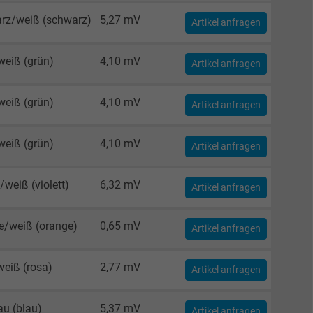
rz/weiß (schwarz)
5,27 mV
Artikel anfragen
weiß (grün)
4,10 mV
Artikel anfragen
weiß (grün)
4,10 mV
Artikel anfragen
weiß (grün)
4,10 mV
Artikel anfragen
t/weiß (violett)
6,32 mV
Artikel anfragen
e/weiß (orange)
0,65 mV
Artikel anfragen
weiß (rosa)
2,77 mV
Artikel anfragen
au (blau)
5,37 mV
Artikel anfragen