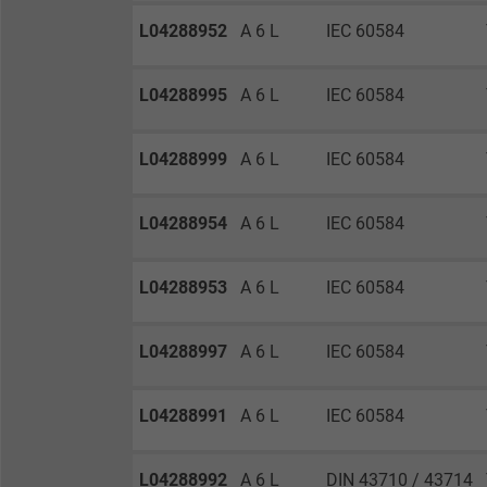
L04288952
A 6 L
IEC 60584
Laufzeit
L04288995
A 6 L
IEC 60584
Zweck
L04288999
A 6 L
IEC 60584
Name
L04288954
A 6 L
IEC 60584
Anbieter
L04288953
A 6 L
IEC 60584
Laufzeit
L04288997
A 6 L
IEC 60584
Zweck
L04288991
A 6 L
IEC 60584
Name
L04288992
A 6 L
DIN 43710 / 43714