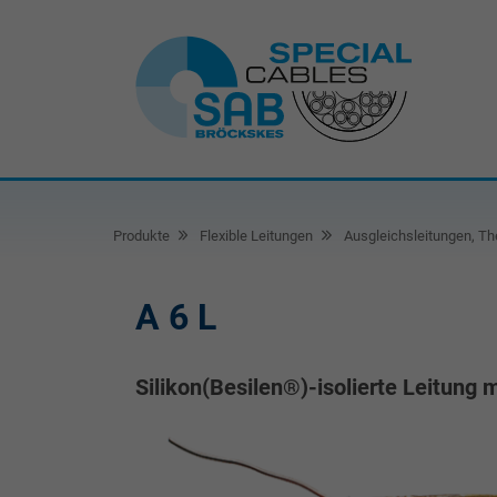
Produkte
Flexible Leitungen
Ausgleichsleitungen, Th
A 6 L
Silikon(Besilen®)-isolierte Leitung 