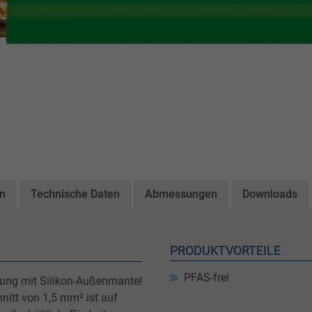
on
Technische Daten
Abmessungen
Downloads
PRODUKTVORTEILE
PFAS-frei
tung mit Silikon-Außenmantel
nitt von 1,5 mm² ist auf