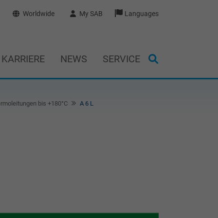
Worldwide
My SAB
Languages
KARRIERE
NEWS
SERVICE
ermoleitungen bis +180°C
A 6 L