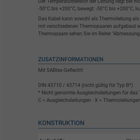
Der Temperaturbereich der Leitung liegt bei 
-50°C bis +200°C, bewegt: -50°C bis +200°C, ku
Das Kabel kann sowohl als Thermoleitung als 
mit verschiedenen Thermopaaren aufgebaut we
Thermopaare sehen Sie im Reiter "Abmessung
ZUSATZINFORMATIONEN
Mit SABtex-Geflecht!
DIN 43710 / 43714 (nicht gültig für Typ B*)
* Nicht genormte Ausgleichsleitungen für da
C = Ausgleichsleitungen · X = Thermoleitunge
KONSTRUKTION