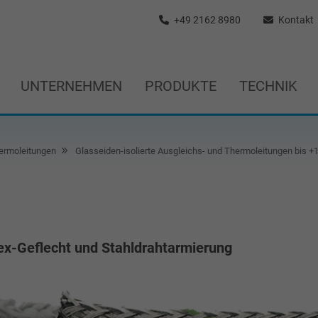
+49 2162 8980
Kontakt
UNTERNEHMEN
PRODUKTE
TECHNIK
ermoleitungen
Glasseiden-isolierte Ausgleichs- und Thermoleitungen bis 
tex-Geflecht und Stahldrahtarmierung