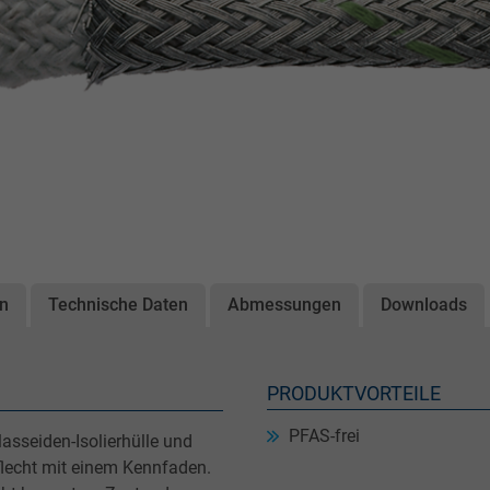
on
Technische Daten
Abmessungen
Downloads
PRODUKTVORTEILE
PFAS-frei
asseiden-Isolierhülle und
flecht mit einem Kennfaden.