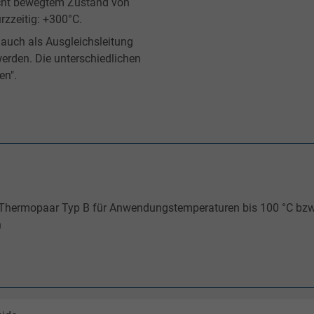
nicht bewegtem Zustand von
rzzeitig: +300°C.
auch als Ausgleichsleitung
rden. Die unterschiedlichen
en".
s Thermopaar Typ B für Anwendungstemperaturen bis 100 °C bzw
n