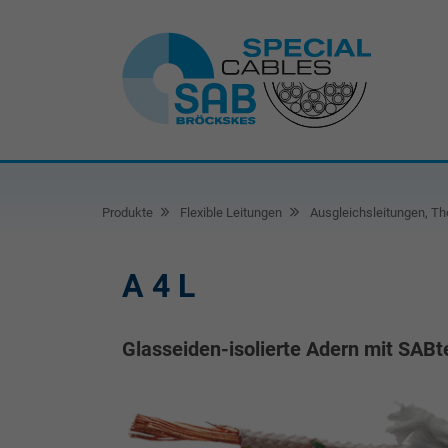
Produkte
Flexible Leitungen
Ausgleichsleitungen, Th
A 4 L
Glasseiden-isolierte Adern mit SAB