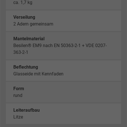
ca. 1,7 kg
Verseilung
2 Adern gemeinsam
Mantelmaterial
Besilen® EM9 nach EN 50363-2-1 + VDE 0207-
363-2-1
Beflechtung
Glasseide mit Kennfaden
Form
rund
Leiteraufbau
Litze