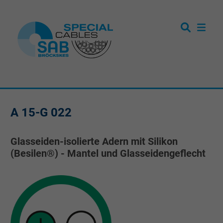
A 15-G 022
Glasseiden-isolierte Adern mit Silikon
(Besilen®) - Mantel und Glasseidengeflecht