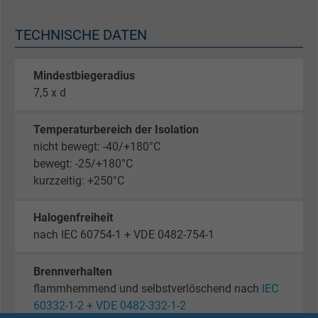
TECHNISCHE DATEN
Mindestbiegeradius
7,5 x d
Temperaturbereich der Isolation
nicht bewegt: -40/+180°C
bewegt: -25/+180°C
kurzzeitig: +250°C
Halogenfreiheit
nach IEC 60754-1 + VDE 0482-754-1
Brennverhalten
flammhemmend und selbstverlöschend nach
IEC
60332-1-2 + VDE 0482-332-1-2