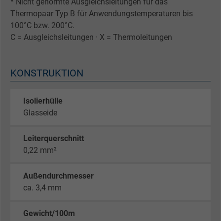
* Nicht genormte Ausgleichsleitungen für das
Thermopaar Typ B für Anwendungstemperaturen bis
100°C bzw. 200°C.
C = Ausgleichsleitungen · X = Thermoleitungen
KONSTRUKTION
Isolierhülle
Glasseide
Leiterquerschnitt
0,22 mm²
Außendurchmesser
ca. 3,4 mm
Gewicht/100m