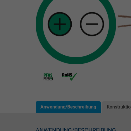
Anwendung/Beschreibung
Konstrukti
ANWENDUNG/BESCHREIBUNG