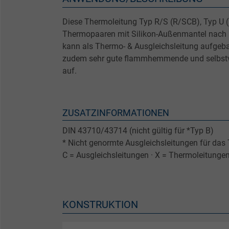
Diese Thermoleitung Typ R/S (R/SCB), Typ U 
Thermopaaren mit Silikon-Außenmantel nach
kann als Thermo- & Ausgleichsleitung aufgeb
zudem sehr gute flammhemmende und selbstv
auf.
ZUSATZINFORMATIONEN
DIN 43710/43714 (nicht gültig für *Typ B)
* Nicht genormte Ausgleichsleitungen für da
C = Ausgleichsleitungen · X = Thermoleitunge
KONSTRUKTION