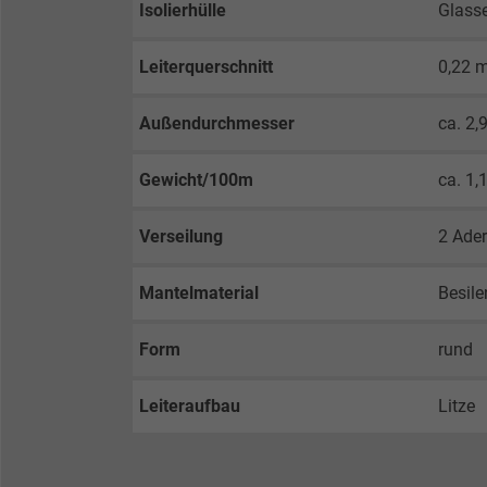
Isolierhülle
Glass
Leiterquerschnitt
0,22 
Außendurchmesser
ca. 2
Gewicht/100m
ca. 1,
Verseilung
2 Ade
Mantelmaterial
Besil
Form
rund
Leiteraufbau
Litze