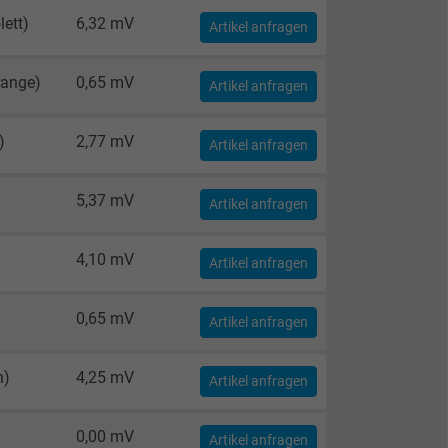
lett)
6,32 mV
Artikel anfragen
range)
0,65 mV
Artikel anfragen
)
2,77 mV
Artikel anfragen
5,37 mV
Artikel anfragen
4,10 mV
Artikel anfragen
0,65 mV
Artikel anfragen
n)
4,25 mV
Artikel anfragen
0,00 mV
Artikel anfragen