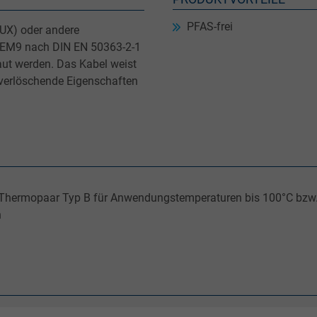
PFAS-frei
(UX) oder andere
 EM9 nach DIN EN 50363-2-1
aut werden. Das Kabel weist
erlöschende Eigenschaften
s Thermopaar Typ B für Anwendungstemperaturen bis 100°C bzw
n