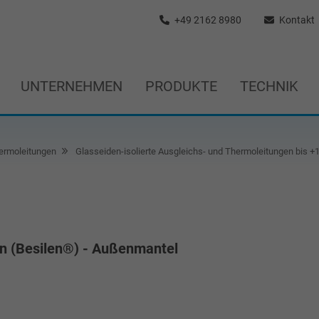
+49 2162 8980
Kontakt
UNTERNEHMEN
PRODUKTE
TECHNIK
ermoleitungen
Glasseiden-isolierte Ausgleichs- und Thermoleitungen bis 
kon (Besilen®) - Außenmantel