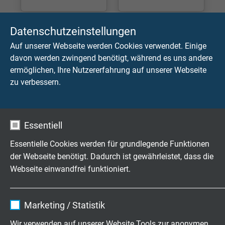
Datenschutzeinstellungen
Auf unserer Webseite werden Cookies verwendet. Einige
davon werden zwingend benötigt, während es uns andere
ermöglichen, Ihre Nutzererfahrung auf unserer Webseite
zu verbessern.
Essentiell
Essentielle Cookies werden für grundlegende Funktionen
der Webseite benötigt. Dadurch ist gewährleistet, dass die
Industrial
Steuerleitung
Webseite einwandfrei funktioniert.
Ethernet
en
Leitungen
Name
cookie_optin
Marketing / Statistik
Anbieter
TYPO3
Wir verwenden auf unserer Website Tools zur anonymen