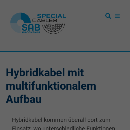
Hybridkabel mit
multifunktionalem
Aufbau
Hybridkabel kommen überall dort zum
Einsatz, wo unterschiedliche Funktionen