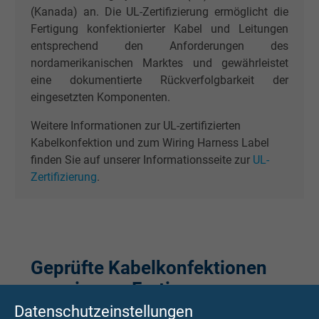
(Kanada) an. Die UL-Zertifizierung ermöglicht die
Fertigung konfektionierter Kabel und Leitungen
entsprechend den Anforderungen des
nordamerikanischen Marktes und gewährleistet
eine dokumentierte Rückverfolgbarkeit der
eingesetzten Komponenten.
Weitere Informationen zur UL-zertifizierten
Kabelkonfektion und zum Wiring Harness Label
finden Sie auf unserer Informationsseite zur
UL-
Zertifizierung
.
Geprüfte Kabelkonfektionen
aus eigener Fertigung
Datenschutzeinstellungen
Die Qualität einer Kabelkonfektion entscheidet