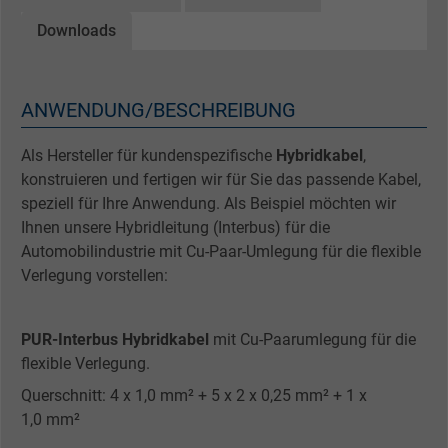
Downloads
ANWENDUNG/BESCHREIBUNG
Als Hersteller für kundenspezifische
Hybridkabel
,
konstruieren und fertigen wir für Sie das passende Kabel,
speziell für Ihre Anwendung. Als Beispiel möchten wir
Ihnen unsere Hybridleitung (Interbus) für die
Automobilindustrie mit Cu-Paar-Umlegung für die flexible
Verlegung vorstellen:
PUR-Interbus Hybridkabel
mit Cu-Paarumlegung für die
flexible Verlegung.
Querschnitt: 4 x 1,0 mm² + 5 x 2 x 0,25 mm² + 1 x
1,0 mm²