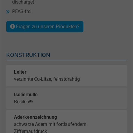
discharge)
PFAS-frei
Fragen zu unseren Produkten?
KONSTRUKTION
Leiter
verzinnte Cu-Litze, feinstdrähtig
Isolierhülle
Besilen®
Aderkennzeichnung
schwarze Adern mit fortlaufendem
Ziffernaufdruck