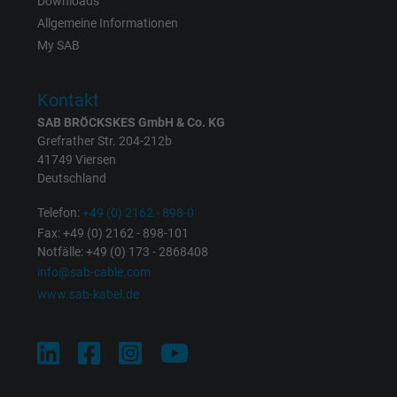
Downloads
Zweck
eines wiederkehrenden Benutzers identifizie
Allgemeine Informationen
Die ID wird für gezielte Werbung genutzt.
My SAB
Kontakt
Name
_fbp, Facebook Pixel
SAB BRÖCKSKES GmbH & Co. KG
Anbieter
Facebook Ireland Ltd.
Grefrather Str. 204-212b
41749 Viersen
Deutschland
Laufzeit
1 Jahr
Telefon:
+49 (0) 2162 - 898-0
Cookie von Facebook für Website-Analyse,
Zweck
Fax: +49 (0) 2162 - 898-101
Anzeigenausrichtung und Anzeigenmessu
Notfälle: +49 (0) 173 - 2868408
info@sab-cable.com
www.sab-kabel.de
Name
act, Facebook Pixel
Anbieter
Facebook Ireland Ltd.
Laufzeit
1 Jahr