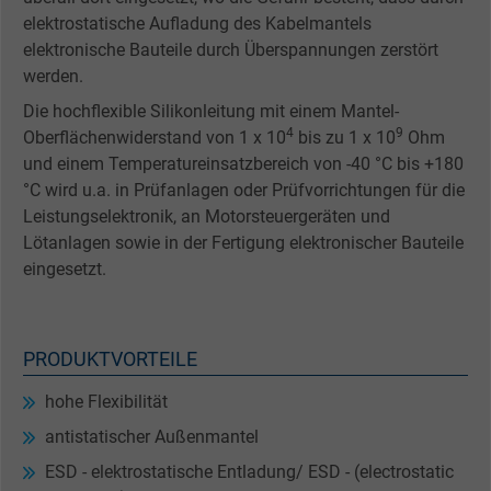
elektrostatische Aufladung des Kabelmantels
elektronische Bauteile durch Überspannungen zerstört
werden.
Die hochflexible Silikonleitung mit einem Mantel-
4
9
Oberflächenwiderstand von 1 x 10
bis zu 1 x 10
Ohm
und einem Temperatureinsatzbereich von -40 °C bis +180
°C wird u.a. in Prüfanlagen oder Prüfvorrichtungen für die
Leistungselektronik, an Motorsteuergeräten und
Lötanlagen sowie in der Fertigung elektronischer Bauteile
eingesetzt.
PRODUKTVORTEILE
hohe Flexibilität
antistatischer Außenmantel
ESD - elektrostatische Entladung/ ESD - (electrostatic