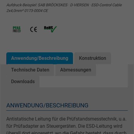
Aufdruck-Beispiel: SAB BRÖCKSKES · D-VIERSEN · ESD-Control Cable
2x4,0mm² 0173-0004 CE
Anwendung/Beschreibung
Konstruktion
Technische Daten
Abmessungen
Downloads
ANWENDUNG/BESCHREIBUNG
Antistatische Leitung für die Prüfstandsmesstechnik, u.a.
für Prüfadapter an Steuergeräten. Die ESD-Leitung wird
überall dort eingesetzt, wo die Gefahr besteht, dass durch