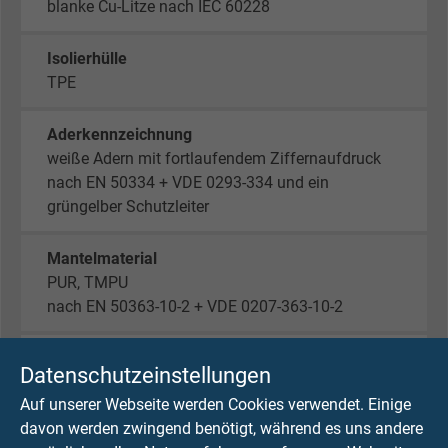
blanke Cu-Litze nach IEC 60228
Isolierhülle
TPE
Aderkennzeichnung
weiße Adern mit fortlaufendem Ziffernaufdruck
nach EN 50334 + VDE 0293-334 und ein
grüngelber Schutzleiter
Mantelmaterial
PUR, TMPU
nach EN 50363-10-2 + VDE 0207-363-10-2
Mantelfarbe
Datenschutzeinstellungen
himmelblau (RAL 5015)
Auf unserer Webseite werden Cookies verwendet. Einige
davon werden zwingend benötigt, während es uns andere