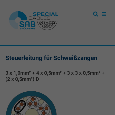
Steuerleitung für Schweißzangen
3 x 1,0mm² + 4 x 0,5mm² + 3 x 3 x 0,5mm² +
(2 x 0,5mm²) D