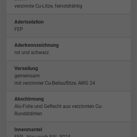
verzinnte Cu-Litze, feinstdrähtig
Aderisolation
FEP
Aderkennzeichnung
rot und schwarz
Verseilung
gemeinsam
mit verzinnter Cu-Beilauflitze, AWG 24
Abschirmung
Alu-Folie und Geflecht aus verzinnten Cu-
Runddrähten
Innenmantel
FEP - blau nach RAL 5024