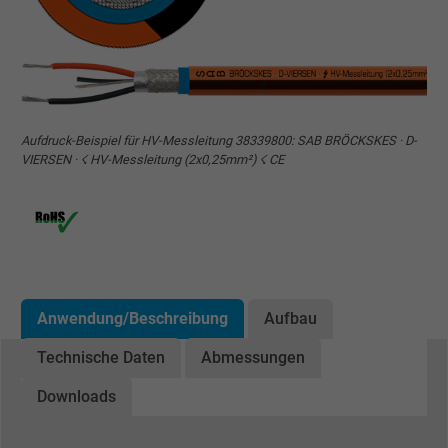
Aufdruck-Beispiel für HV-Messleitung 38339800: SAB BRÖCKSKES · D-
VIERSEN · ☇ HV-Messleitung (2x0,25mm²) ☇ CE
Anwendung/Beschreibung
Aufbau
Technische Daten
Abmessungen
Downloads