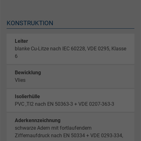
KONSTRUKTION
Leiter
blanke Cu-Litze nach IEC 60228, VDE 0295, Klasse
6
Bewicklung
Vlies
Isolierhülle
PVC ,TI2 nach EN 50363-3 + VDE 0207-363-3
Aderkennzeichnung
schwarze Adern mit fortlaufendem
Ziffernaufdruck nach EN 50334 + VDE 0293-334,