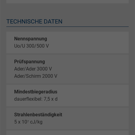
TECHNISCHE DATEN
Nennspannung
Uo/U 300/500 V
Prüfspannung
Ader/Ader 3000 V
Ader/Schirm 2000 V
Mindestbiegeradius
dauerflexibel: 7,5 x d
Strahlenbeständigkeit
5 x 10⁷ cJ/kg