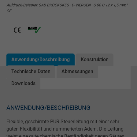
Aufdruck-Beispiel: SAB BRÖCKSKES · D-VIERSEN · S 90 C 12 x 1,5 mm²
CE
Anwendung/Beschreibung
Konstruktion
Technische Daten
Abmessungen
Downloads
ANWENDUNG/BESCHREIBUNG
Flexible, geschirmte PUR-Steuerleitung mit einer sehr
guten Flexibilität und nummerierten Adern. Die Leitung
weist eine gute chemische Beständigkeit gegen Säuren,