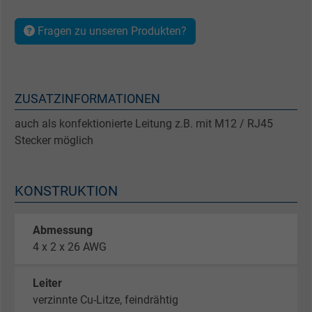
Fragen zu unseren Produkten?
ZUSATZINFORMATIONEN
auch als konfektionierte Leitung z.B. mit M12 / RJ45
Stecker möglich
KONSTRUKTION
Abmessung
4 x 2 x 26 AWG
Leiter
verzinnte Cu-Litze, feindrähtig