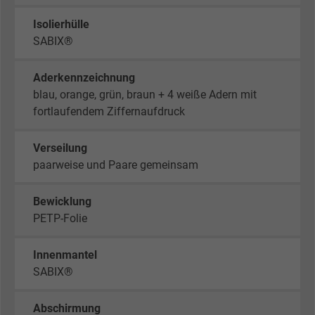
Isolierhülle
SABIX®
Aderkennzeichnung
blau, orange, grün, braun + 4 weiße Adern mit
fortlaufendem Ziffernaufdruck
Verseilung
paarweise und Paare gemeinsam
Bewicklung
PETP-Folie
Innenmantel
SABIX®
Abschirmung