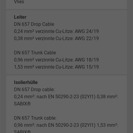
Vlies
Leiter
DN 657 Drop Cable
0,24 mm² verzinnte Cu-Litze: AWG 24/19
0,38 mm² verzinnte Cu-Litze: AWG 22/19
DN 657 Trunk Cable
0,96 mm² verzinnte Cu-Litze: AWG 18/19
1,53 mm² verzinnte Cu-Litze: AWG 15/19
Isolierhülle
DN 657 Drop cable:
0,24 mm²: nach EN 50290-2-23 (02YI1) 0,38 mm²:
SABIX®
DN 657 Trunk cable:
0,96 mm²: nach EN 50290-2-23 (02YI1) 1,53 mm²:
SABIX®