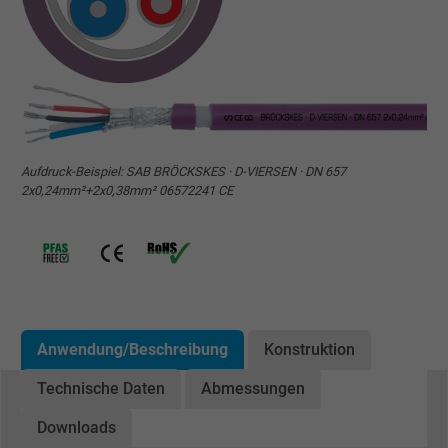
Aufdruck-Beispiel: SAB BRÖCKSKES · D-VIERSEN · DN 657
2x0,24mm²+2x0,38mm² 06572241 CE
Anwendung/Beschreibung
Konstruktion
Technische Daten
Abmessungen
Downloads