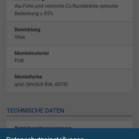
Alu-Folie und verzinnte Cu-Runddrähte optische
Bedeckung ≥ 85%
Bewicklung
Vlies
Mantelmaterial
PUR
Mantelfarbe
grün (ähnlich RAL 6018)
TECHNISCHE DATEN
Betriebsspitzenspannung
max. 90 V