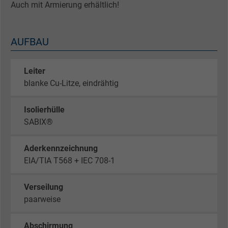
Auch mit Armierung erhältlich!
AUFBAU
Leiter
blanke Cu-Litze, eindrähtig
Isolierhülle
SABIX®
Aderkennzeichnung
EIA/TIA T568 + IEC 708-1
Verseilung
paarweise
Abschirmung