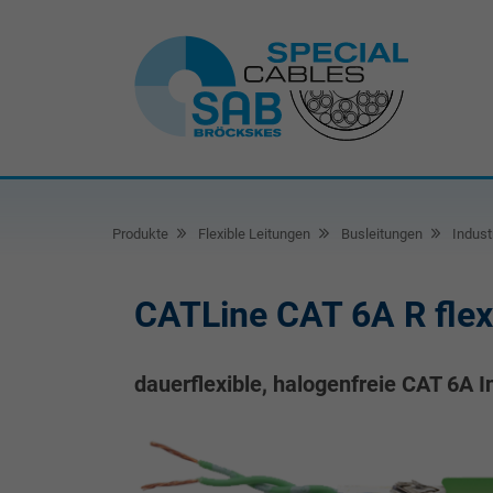
Produkte
Flexible Leitungen
Busleitungen
Indust
CATLine CAT 6A R flex
dauerflexible, halogenfreie CAT 6A I