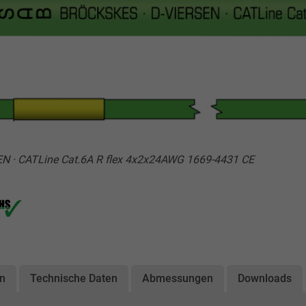
EN · CATLine Cat.6A R flex 4x2x24AWG 1669-4431 CE
on
Technische Daten
Abmessungen
Downloads