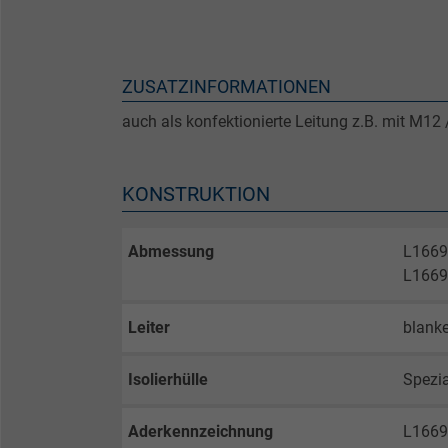
ZUSATZINFORMATIONEN
auch als konfektionierte Leitung z.B. mit M12
KONSTRUKTION
Abmessung
L1669
L1669
Leiter
blanke
Isolierhülle
Spezi
Aderkennzeichnung
L1669