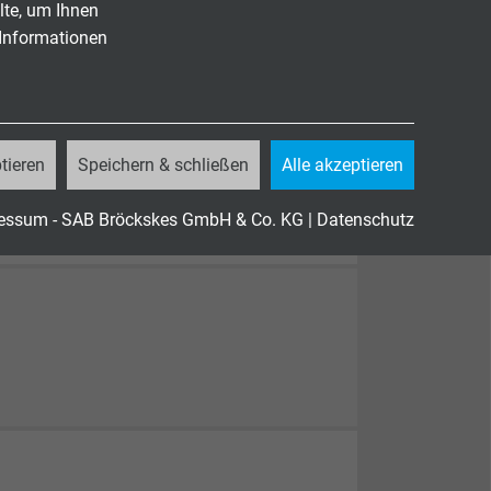
lte, um Ihnen
 Informationen
tieren
Speichern & schließen
Alle akzeptieren
essum - SAB Bröckskes GmbH & Co. KG
|
Datenschutz