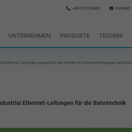
+49 2162 8980
Kontakt
UNTERNEHMEN
PRODUKTE
TECHNIK
rial Ethernet Leitungen speziell für den Einsatz in Schienenfahrzeugen nach EN
ndustrial Ethernet-Leitungen für die Bahntechnik