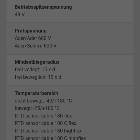
Betriebsspitzenspannung
48 V
Prüfspannung
Ader/Ader 600 V
Ader/Schirm 600 V
Mindestbiegeradius
fest verlegt: 15 x d
frei beweglich: 10 x d
Temperaturbereich
nicht bewegt: -40/+180 °C
bewegt: -25/+180 °C
RTD sensor cable 180 flex
RTD sensor cable 180 C flex
RTD sensor cable 180 highflex
RTD sensor cable 180 C highflex