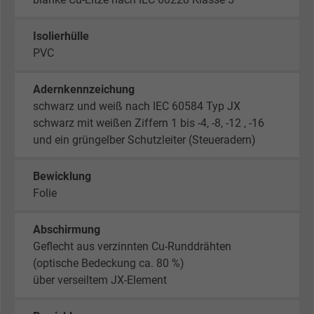
Isolierhülle
PVC
Adernkennzeichung
schwarz und weiß nach IEC 60584 Typ JX
schwarz mit weißen Ziffern 1 bis -4, -8, -12 , -16
und ein grüngelber Schutzleiter (Steueradern)
Bewicklung
Folie
Abschirmung
Geflecht aus verzinnten Cu-Runddrähten
(optische Bedeckung ca. 80 %)
über verseiltem JX-Element