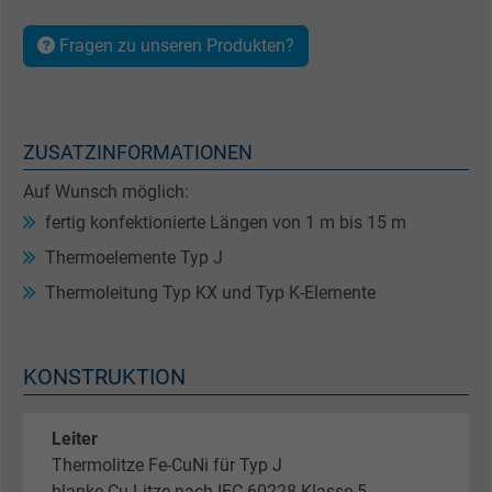
Fragen zu unseren Produkten?
ZUSATZINFORMATIONEN
Auf Wunsch möglich:
fertig konfektionierte Längen von 1 m bis 15 m
Thermoelemente Typ J
Thermoleitung Typ KX und Typ K-Elemente
KONSTRUKTION
Leiter
Thermolitze Fe-CuNi für Typ J
blanke Cu-Litze nach IEC 60228 Klasse 5