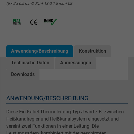
(6 x 2 x 0,5 mm2 JX) + 13 G 1,5 mm² CE
Anwendung/Beschreibung
Konstruktion
Technische Daten
Abmessungen
Downloads
ANWENDUNG/BESCHREIBUNG
Diese Ein-Kabel-Thermoleitung Typ J wird z.B. zwischen
Heißkanalregler und Heißkanalsystem eingesetzt und
vereint zwei Funktionen in einer Leitung. Die
Leistungsadern, kombiniert mit der geschirmten