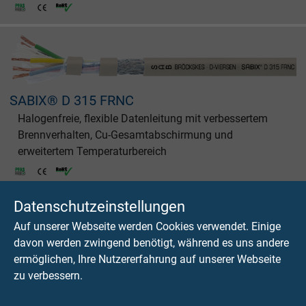
SABIX® D 315 FRNC
Halogenfreie, flexible Datenleitung mit verbessertem
Brennverhalten, Cu-Gesamtabschirmung und
erweitertem Temperaturbereich
Datenschutzeinstellungen
Auf unserer Webseite werden Cookies verwendet. Einige
davon werden zwingend benötigt, während es uns andere
ermöglichen, Ihre Nutzererfahrung auf unserer Webseite
SABIX® D 320 FRNC C1
zu verbessern.
Flexible Datenleitung mit verbessertem Brennverhalten
nach NF C32-070 C1, Cu-Gesamtabschirmung und