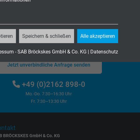
Fragen zu unseren Produkten?
tieren
Speichern & schließen
Alle akzeptieren
essum - SAB Bröckskes GmbH & Co. KG
|
Datenschutz
Jetzt unverbindliche Anfrage senden
+49 (0)2162 898-0
Mo.-Do. 7:30–16:30 Uhr
Fr. 7:30–13:30 Uhr
ntakt
B BRÖCKSKES GmbH & Co. KG