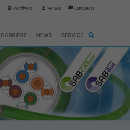
Worldwide
My SAB
Languages
KARRIERE
NEWS
SERVICE