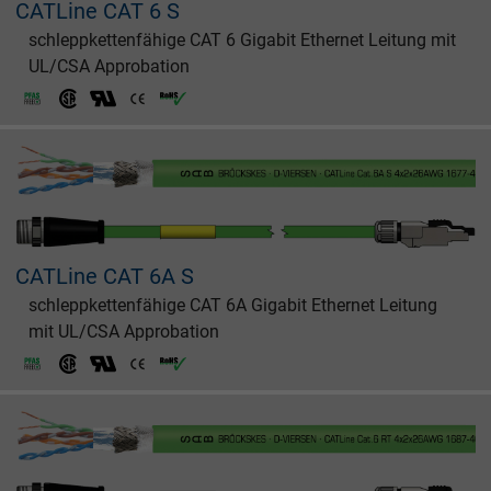
CATLine CAT 6 S
schleppkettenfähige CAT 6 Gigabit Ethernet Leitung mit
UL/CSA Approbation
CATLine CAT 6A S
schleppkettenfähige CAT 6A Gigabit Ethernet Leitung
mit UL/CSA Approbation