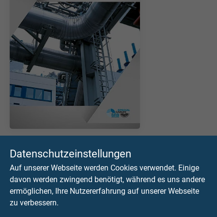
KATALOG HERUNTERLADEN (PDF)
Datenschutzeinstellungen
Auf unserer Webseite werden Cookies verwendet. Einige
Produktübersicht Kabel und
davon werden zwingend benötigt, während es uns andere
Leitungen für die
ermöglichen, Ihre Nutzererfahrung auf unserer Webseite
zu verbessern.
Entsorgungsindustrie