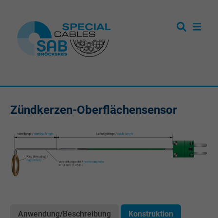
Zündkerzen-Oberflächensensor
Anwendung/Beschreibung
Konstruktion