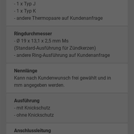
- 1 x Typ J
- 1 x Typ K
- andere Thermopaare auf Kundenanfrage
Ringdurchmesser
- Ø 19 x 13,1 x 2,5 mm Ms
(Standard-Ausführung für Zündkerzen)
- andere Ring-Ausführung auf Kundenanfrage
Nennlänge
Kann nach Kundenwunsch frei gewählt und in
mm angegeben werden.
Ausführung
- mit Knickschutz
- ohne Knickschutz
Anschlussleitung