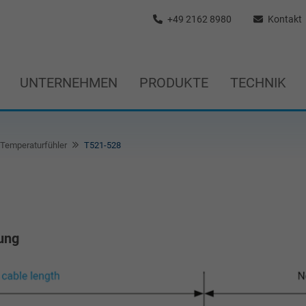
+49 2162 8980
Kontakt
UNTERNEHMEN
PRODUKTE
TECHNIK
Temperaturfühler
T521-528
tung