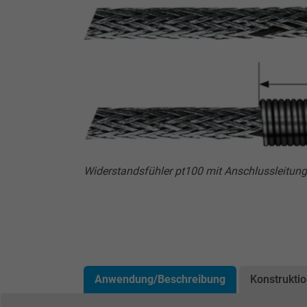
Widerstandsfühler pt100 mit Anschlussleitun
Anwendung/Beschreibung
Konstrukti