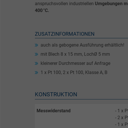
anspruchsvollen industriellen
Umgebungen mit
400 °C.
ZUSATZINFORMATIONEN
auch als gebogene Ausführung erhältlich!
mit Blech 8 x 15 mm, LochØ 5 mm
kleinerer Durchmesser auf Anfrage
1 x Pt 100, 2 x Pt 100, Klasse A, B
KONSTRUKTION
Messwiderstand
- 1 x
- 2 x 
- 1 x