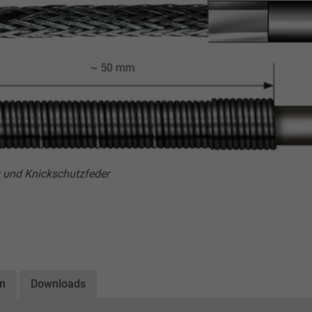
g und Knickschutzfeder
on
Downloads