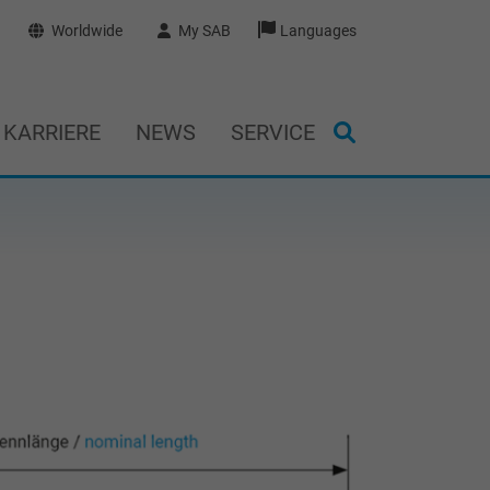
Worldwide
My SAB
Languages
KARRIERE
NEWS
SERVICE