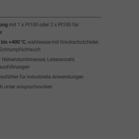
ung
mit 1 x Pt100 oder 2 x Pt100 für
e
 bis +400 °C
, wahlweise mit Knickschutzfeder,
 Schrumpfschlauch
: Hülsendurchmesser, Leiteranzahl,
ausführungen
sfühler für industrielle Anwendungen
ch unter anspruchsvollen