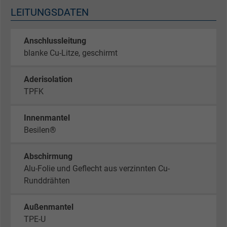
LEITUNGSDATEN
Anschlussleitung
blanke Cu-Litze, geschirmt
Aderisolation
TPFK
Innenmantel
Besilen®
Abschirmung
Alu-Folie und Geflecht aus verzinnten Cu-
Runddrähten
Außenmantel
TPE-U