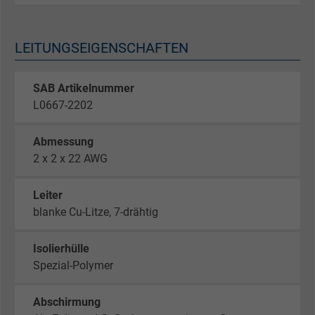
LEITUNGSEIGENSCHAFTEN
SAB Artikelnummer
L0667-2202
Abmessung
2 x 2 x 22 AWG
Leiter
blanke Cu-Litze, 7-drähtig
Isolierhülle
Spezial-Polymer
Abschirmung