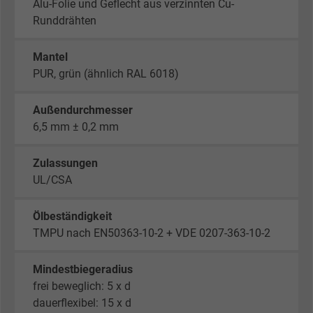
Alu-Folie und Geflecht aus verzinnten Cu-
Runddrähten
Mantel
PUR, grün (ähnlich RAL 6018)
Außendurchmesser
6,5 mm ± 0,2 mm
Zulassungen
UL/CSA
Ölbeständigkeit
TMPU nach EN50363-10-2 + VDE 0207-363-10-2
Mindestbiegeradius
frei beweglich: 5 x d
dauerflexibel: 15 x d