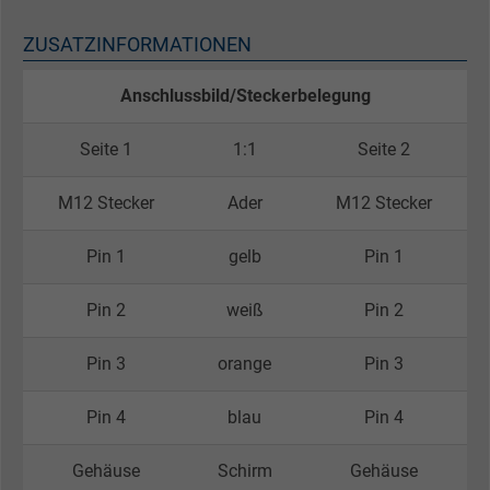
ZUSATZINFORMATIONEN
Anschlussbild/Steckerbelegung
Seite 1
1:1
Seite 2
M12 Stecker
Ader
M12 Stecker
Pin 1
gelb
Pin 1
Pin 2
weiß
Pin 2
Pin 3
orange
Pin 3
Pin 4
blau
Pin 4
Gehäuse
Schirm
Gehäuse