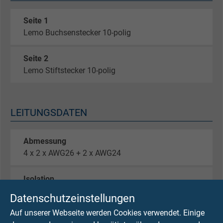
Seite 1
Lemo Buchsenstecker 10-polig
Seite 2
Lemo Stiftstecker 10-polig
LEITUNGSDATEN
Abmessung
4 x 2 x AWG26 + 2 x AWG24
Isolation
TPFK
Datenschutzeinstellungen
Auf unserer Webseite werden Cookies verwendet. Einige
Abschirmung